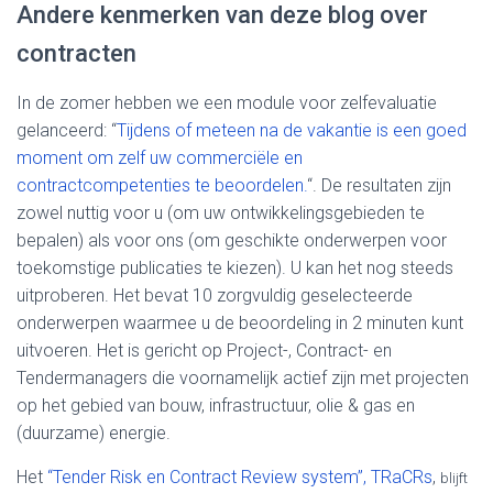
Andere kenmerken van deze blog over
contracten
In de zomer hebben we een module voor zelfevaluatie
gelanceerd: “
Tijdens of meteen na de vakantie is een goed
moment om zelf uw commerciële en
contractcompetenties te beoordelen.
“. De resultaten zijn
zowel nuttig voor u (om uw ontwikkelingsgebieden te
bepalen) als voor ons (om geschikte onderwerpen voor
toekomstige publicaties te kiezen). U kan het nog steeds
uitproberen. Het bevat 10 zorgvuldig geselecteerde
onderwerpen waarmee u de beoordeling in 2 minuten kunt
uitvoeren. Het is gericht op Project-, Contract- en
Tendermanagers die voornamelijk actief zijn met projecten
op het gebied van bouw, infrastructuur, olie & gas en
(duurzame) energie.
Het
“Tender Risk en Contract Review system”, TRaCRs
,
blijft