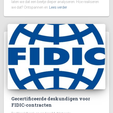
laten we dat een beetje dieper analyseren. Hoe realiseren
we dat? Ontspannen en
Lees verder
Gecertificeerde deskundigen voor
FIDIC-contracten