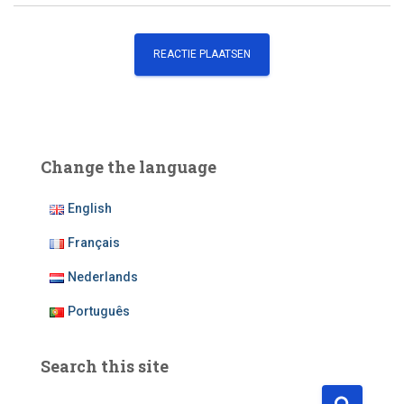
Change the language
English
Français
Nederlands
Português
Search this site
Z