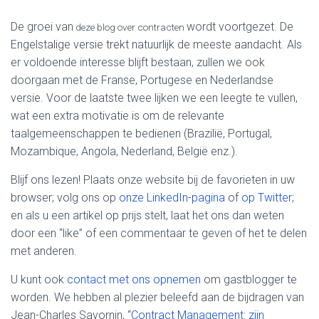
De groei van
wordt voortgezet. De
deze blog over contracten
Engelstalige versie trekt natuurlijk de meeste aandacht. Als
er voldoende interesse blijft bestaan, zullen we ook
doorgaan met de Franse, Portugese en Nederlandse
versie. Voor de laatste twee lijken we een leegte te vullen,
wat een extra motivatie is om de relevante
taalgemeenschappen te bedienen (Brazilië, Portugal,
Mozambique, Angola, Nederland, België enz.).
Blijf ons lezen! Plaats onze website bij de favorieten in uw
browser; volg ons op
onze LinkedIn-pagina
of
op Twitter
;
en als u een artikel op prijs stelt, laat het ons dan weten
door een “like” of een commentaar te geven of het te delen
met anderen.
U kunt ook
contact met ons opnemen
om gastblogger te
worden. We hebben al plezier beleefd aan de bijdragen van
Jean-Charles Savornin, “
Contract Management: zijn