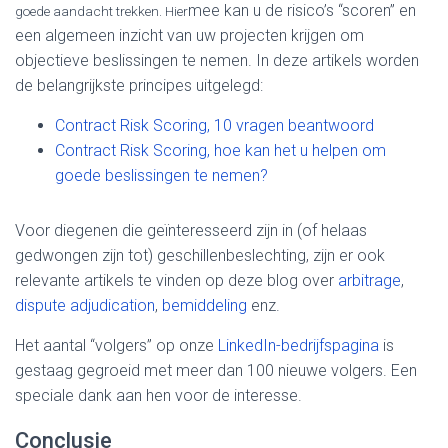
mee kan u de risico’s “scoren” en
goede aandacht trekken. Hier
een algemeen inzicht van uw projecten krijgen om
objectieve beslissingen te nemen. In deze artikels worden
de belangrijkste principes uitgelegd:
Contract Risk Scoring, 10 vragen beantwoord
Contract Risk Scoring, hoe kan het u helpen om
goede beslissingen te nemen?
Voor diegenen die geïnteresseerd zijn in (of helaas
gedwongen zijn tot) geschillenbeslechting, zijn er ook
relevante artikels te vinden op deze blog over
arbitrage
,
dispute adjudication
,
bemiddeling
enz.
Het aantal “volgers” op onze
LinkedIn-bedrijfspagina
is
gestaag gegroeid met meer dan 100 nieuwe volgers. Een
speciale dank aan hen voor de interesse.
Conclusie