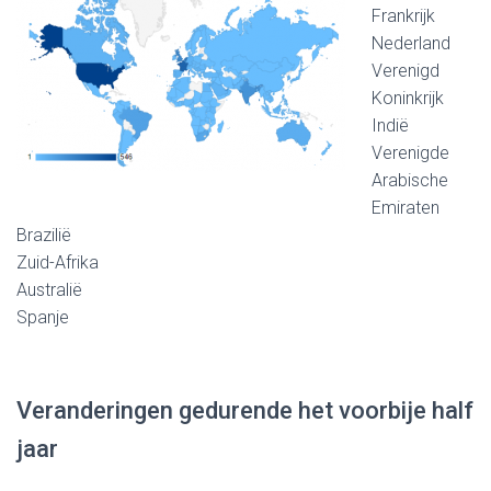
Frankrijk
Nederland
Verenigd
Koninkrijk
Indië
Verenigde
Arabische
Emiraten
Brazilië
Zuid-Afrika
Australië
Spanje
Veranderingen gedurende het voorbije half
jaar