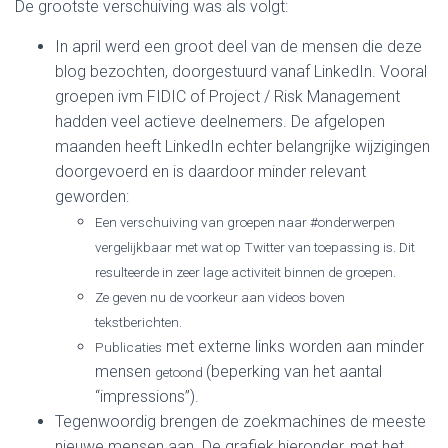
De grootste verschuiving was als volgt:
In april werd een groot deel van de mensen die deze
blog bezochten, doorgestuurd vanaf LinkedIn. Vooral
groepen ivm FIDIC of Project / Risk Management
hadden veel actieve deelnemers. De afgelopen
maanden heeft LinkedIn echter belangrijke wijzigingen
doorgevoerd en is daardoor minder relevant
geworden:
Een verschuiving van groepen naar #onderwerpen
vergelijkbaar met wat op Twitter van toepassing is. Dit
resulteerde in zeer lage activiteit binnen de groepen.
Ze geven nu de voorkeur aan videos boven
tekstberichten.
met externe links worden aan minder
Publicaties
mensen
(beperking van het aantal
getoond
“impressions”).
Tegenwoordig brengen de zoekmachines de meeste
nieuwe mensen aan. De grafiek hieronder, met het