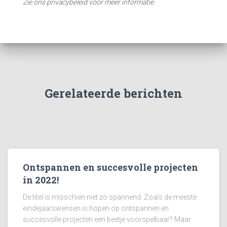
Zie ons privacybeleid voor meer informatie.
Gerelateerde berichten
Ontspannen en succesvolle projecten
in 2022!
De titel is misschien niet zo spannend. Zoals de meeste
eindejaarswensen is hopen op ontspannen en
succesvolle projecten een beetje voorspelbaar? Maar