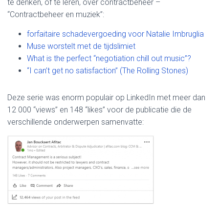
te denken, of te leren, over contractbeheer –
“Contractbeheer en muziek”:
forfaitaire schadevergoeding voor Natalie Imbruglia
Muse worstelt met de tijdslimiet
What is the perfect “negotiation chill out music”?
“I can’t get no satisfaction” (The Rolling Stones)
Deze serie was enorm populair op LinkedIn met meer dan
12 000 “views” en 148 “likes” voor de publicatie die de
verschillende onderwerpen samenvatte: