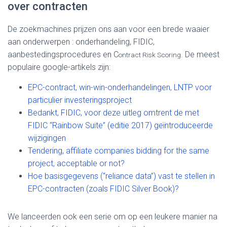
over contracten
De zoekmachines prijzen ons aan voor een brede waaier
aan onderwerpen : onderhandeling, FIDIC,
aanbestedingsprocedures en C
. De meest
ontract Risk Scoring
populaire google-artikels zijn:
EPC-contract, win-win-onderhandelingen, LNTP voor
particulier investeringsproject
Bedankt, FIDIC, voor deze uitleg omtrent de met
FIDIC “Rainbow Suite” (editie 2017) geïntroduceerde
wijzigingen
Tendering, affiliate companies bidding for the same
project, acceptable or not?
Hoe basisgegevens (“reliance data”) vast te stellen in
EPC-contracten (zoals FIDIC Silver Book)?
We lanceerden ook een serie om op een leukere manier na