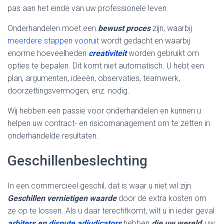
pas aan het einde van uw professionele leven.
Onderhandelen moet een
bewust proces
zijn, waarbij
meerdere stappen vooruit
wordt gedacht en waarbij
enorme hoeveelheden
creativiteit
worden gebruikt om
opties te bepalen. Dit komt niet automatisch. U hebt een
plan, argumenten, ideeën, observaties, teamwerk,
doorzettingsvermogen, enz. nodig.
Wij hebben een passie voor onderhandelen en kunnen u
helpen uw contract- en risicomanagement om te zetten in
onderhandelde resultaten.
Geschillenbeslechting
In een commercieel geschil, dat is waar u niet wil zijn.
Geschillen vernietigen waarde
door de extra kosten om
ze op te lossen. Als u daar terechtkomt, wilt u in ieder geval
arbiters
en
dispute adjudicators
hebben
die uw wereld
, uw