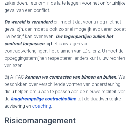
zakendoen. Iets om in de la te leggen voor het onfortuinlijke
geval van een conflict.
De wereld is veranderd
en, mocht dat voor u nog niet het
geval zijn, dan moet u ook zo snel mogelijk evolueren zodat
uw bedrijf kan overleven.
Uw tegenpartijen zullen het
contract toepassen
bij het aanvragen van
contractverlengingen, het claimen van LD’s, enz. U moet de
opzeggingstermijnen respecteren, anders kunt u uw rechten
verliezen.
Bij AfiTAC
kennen we contracten van binnen en buiten
. We
beschikken over verschillende vormen van ondersteuning
die u helpen om u aan te passen aan de nieuwe realiteit: van
de
laagdrempelige contracthotline
tot de daadwerkelijke
advisering en
coaching
.
Risicomanagement