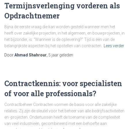
Termijnsverlenging vorderen als
Opdrachtnemer
Bijna de eerste vraag die kan worden gesteld wanneer men het
heeft over zakelijke projecten, in het algemeen, en bouwprojecten, in
het bijzonder, is: “Wanneer is de oplevering?” Tijd is één van de
belangrijkste aspecten bij het opstellen van contracten.
Lees verder
Door
Ahmad Shahrour
,
5 jaar
geleden
Contractkennis: voor specialisten
of voor alle professionals?
Contractbeheer Contracten vormen de basis voor alle zakelijke
relaties. Zij zijn de sleutel voor het beheer van alle bedrijfsactiviteiten
en -projecten. Ondertussen heeft de toename van de complexiteit
van veel industrieën, gecombineerd met een behoefte aan