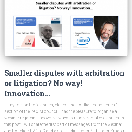
Smaller disputes with arbitration
or litigation? No way!
Innovation…
In my role on the “disputes, claims and conflict management”
section of the IACCM council, I had the pleasure to organise a
webinar regarding innovative ways to resolve smaller disputes. In
this post, I will share the first part of messages from the webinar.
Jan Bouckaert, AfiTaC and dispute adjudicator /arbitrator Smaller