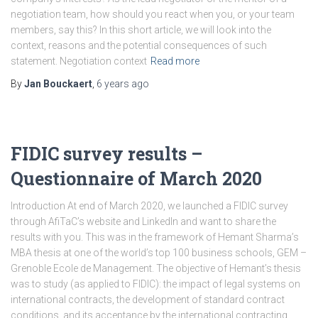
negotiation team, how should you react when you, or your team
members, say this? In this short article, we will look into the
context, reasons and the potential consequences of such
statement. Negotiation context
Read more
By
Jan Bouckaert
,
6 years
ago
FIDIC survey results –
Questionnaire of March 2020
Introduction At end of March 2020, we launched a FIDIC survey
through AfiTaC’s website and LinkedIn and want to share the
results with you. This was in the framework of Hemant Sharma’s
MBA thesis at one of the world’s top 100 business schools, GEM –
Grenoble Ecole de Management. The objective of Hemant’s thesis
was to study (as applied to FIDIC): the impact of legal systems on
international contracts, the development of standard contract
conditions, and its acceptance by the international contracting