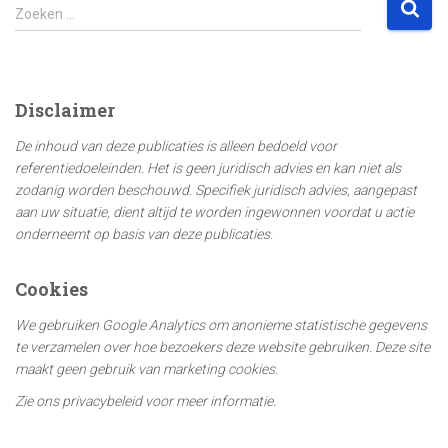
Z
Zoeken …
o
e
k
e
Disclaimer
n
n
De inhoud van deze publicaties is alleen bedoeld voor
a
referentiedoeleinden. Het is geen juridisch advies en kan niet als
a
zodanig worden beschouwd. Specifiek juridisch advies, aangepast
r
aan uw situatie, dient altijd te worden ingewonnen voordat u actie
:
onderneemt op basis van deze publicaties.
Cookies
We gebruiken Google Analytics om anonieme statistische gegevens
te verzamelen over hoe bezoekers deze website gebruiken. Deze site
maakt geen gebruik van marketing cookies.
Zie ons privacybeleid voor meer informatie.