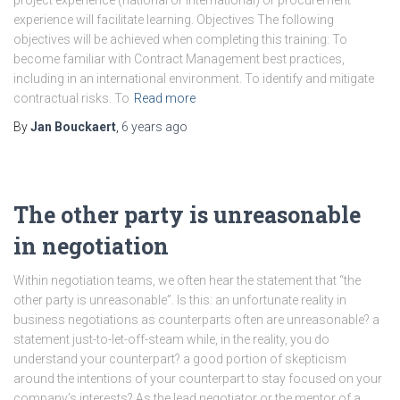
project experience (national or international) or procurement
experience will facilitate learning. Objectives The following
objectives will be achieved when completing this training: To
become familiar with Contract Management best practices,
including in an international environment. To identify and mitigate
contractual risks. To
Read more
By
Jan Bouckaert
,
6 years
ago
The other party is unreasonable
in negotiation
Within negotiation teams, we often hear the statement that “the
other party is unreasonable”. Is this: an unfortunate reality in
business negotiations as counterparts often are unreasonable? a
statement just-to-let-off-steam while, in the reality, you do
understand your counterpart? a good portion of skepticism
around the intentions of your counterpart to stay focused on your
company’s interests? As the lead negotiator or the mentor of a