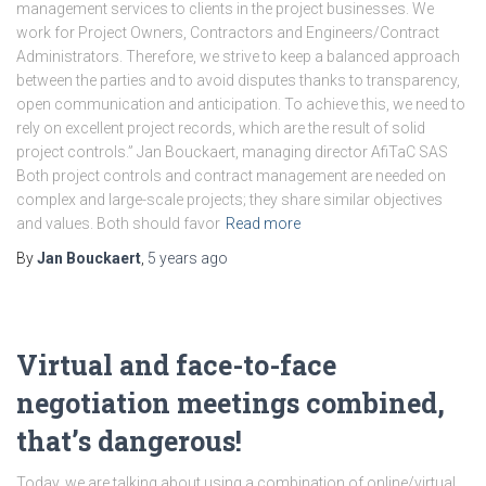
management services to clients in the project businesses. We
work for Project Owners, Contractors and Engineers/Contract
Administrators. Therefore, we strive to keep a balanced approach
between the parties and to avoid disputes thanks to transparency,
open communication and anticipation. To achieve this, we need to
rely on excellent project records, which are the result of solid
project controls.” Jan Bouckaert, managing director AfiTaC SAS
Both project controls and contract management are needed on
complex and large-scale projects; they share similar objectives
and values. Both should favor
Read more
By
Jan Bouckaert
,
5 years
ago
Virtual and face-to-face
negotiation meetings combined,
that’s dangerous!
Today, we are talking about using a combination of online/virtual