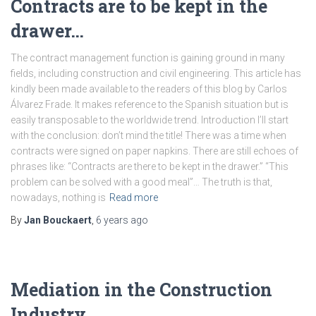
Contracts are to be kept in the
drawer…
The contract management function is gaining ground in many
fields, including construction and civil engineering. This article has
kindly been made available to the readers of this blog by Carlos
Álvarez Frade. It makes reference to the Spanish situation but is
easily transposable to the worldwide trend. Introduction I’ll start
with the conclusion: don’t mind the title! There was a time when
contracts were signed on paper napkins. There are still echoes of
phrases like: “Contracts are there to be kept in the drawer.” “This
problem can be solved with a good meal”… The truth is that,
nowadays, nothing is
Read more
By
Jan Bouckaert
,
6 years
ago
Mediation in the Construction
Industry