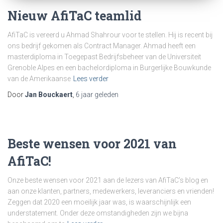
Nieuw AfiTaC teamlid
AfiTaC is vereerd u Ahmad Shahrour voor te stellen. Hij is recent bij
ons bedrijf gekomen als Contract Manager. Ahmad heeft een
masterdiploma in Toegepast Bedrijfsbeheer van de Universiteit
Grenoble Alpes en een bachelordiploma in Burgerlijke Bouwkunde
van de Amerikaanse
Lees verder
Door
Jan Bouckaert
,
6 jaar
geleden
Beste wensen voor 2021 van
AfiTaC!
Onze beste wensen voor 2021 aan de lezers van AfiTaC’s blog en
aan onze klanten, partners, medewerkers, leveranciers en vrienden!
Zeggen dat 2020 een moeilijk jaar was, is waarschijnlijk een
understatement. Onder deze omstandigheden zijn we bijna