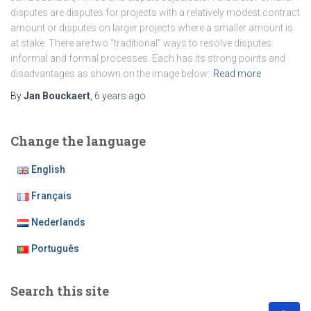
disputes are disputes for projects with a relatively modest contract
amount or disputes on larger projects where a smaller amount is
at stake. There are two “traditional” ways to resolve disputes:
informal and formal processes. Each has its strong points and
disadvantages as shown on the image below:
Read more
By
Jan Bouckaert
,
6 years
ago
Change the language
English
Français
Nederlands
Português
Search this site