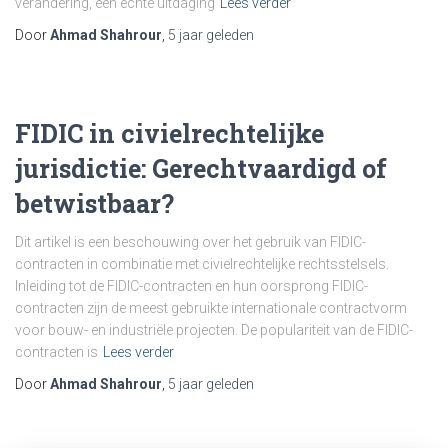
verandering, een echte uitdaging
Lees verder
Door
Ahmad Shahrour
,
5 jaar
geleden
FIDIC in civielrechtelijke
jurisdictie: Gerechtvaardigd of
betwistbaar?
Dit artikel is een beschouwing over het gebruik van FIDIC-
contracten in combinatie met civielrechtelijke rechtsstelsels.
Inleiding tot de FIDIC-contracten en hun oorsprong FIDIC-
contracten zijn de meest gebruikte internationale contractvorm
voor bouw- en industriële projecten. De populariteit van de FIDIC-
contracten is
Lees verder
Door
Ahmad Shahrour
,
5 jaar
geleden