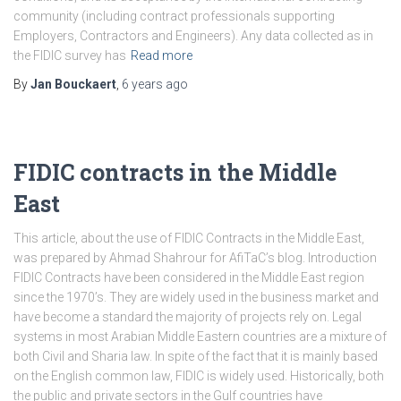
community (including contract professionals supporting
Employers, Contractors and Engineers). Any data collected as in
the FIDIC survey has
Read more
By
Jan Bouckaert
,
6 years
ago
FIDIC contracts in the Middle
East
This article, about the use of FIDIC Contracts in the Middle East,
was prepared by Ahmad Shahrour for AfiTaC’s blog. Introduction
FIDIC Contracts have been considered in the Middle East region
since the 1970’s. They are widely used in the business market and
have become a standard the majority of projects rely on. Legal
systems in most Arabian Middle Eastern countries are a mixture of
both Civil and Sharia law. In spite of the fact that it is mainly based
on the English common law, FIDIC is widely used. Historically, both
the public and private sectors in the Gulf countries have