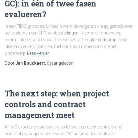
GC): in één of twee fasen
evalueren?
In een FIDIC-groep op LinkedIn werd de volgende vraag gesteld over
het evalueren een EPC-aanbestedingen. Ik vond dit onderwerp
enorm interessant omdat het een aantal terugkerende, impliciete
ideeën over EPC laat zien; met dank aan de persoon die het
onderwerp
Lees verder
Door
Jan Bouckaert
,
6 jaar
geleden
The next step: when project
controls and contract
management meet
AfiTaC experts create synergies between project controls and
contract management services “Afitac provides contract