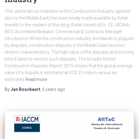
This article about mediation in the Construction Industry (applied
also to the Middle East) has been kindly made available by Rafat
Isweilih to the readers of this blog. Rafat Isweilih BSc. CE, MCIArb,
RICS Accredited Mediator, Commercial & Contracts Manager
Introduction Whilst the construction industry worldwide is plagued
by disputes, construction disputes in the Middle East have two
distinct characteristics. The high value of the disputes and the long
time it takes to resolve such disputes. The Arcadis Global
Construction Disputes Report 2019 shows that the global average
value of a dispute is estimated at US$ 33 million versus an
estimated
Read more
By
Jan Bouckaert
,
6 years
ago