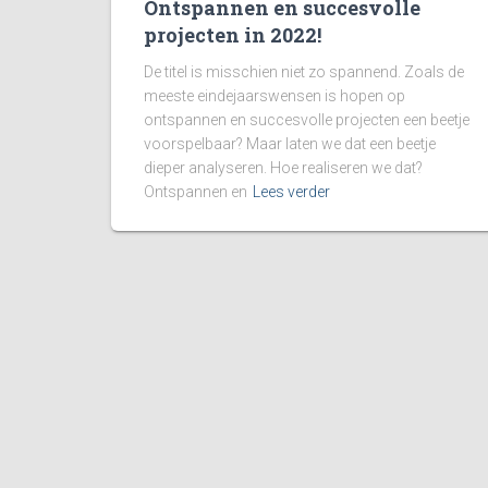
Ontspannen en succesvolle
projecten in 2022!
De titel is misschien niet zo spannend. Zoals de
meeste eindejaarswensen is hopen op
ontspannen en succesvolle projecten een beetje
voorspelbaar? Maar laten we dat een beetje
dieper analyseren. Hoe realiseren we dat?
Ontspannen en
Lees verder