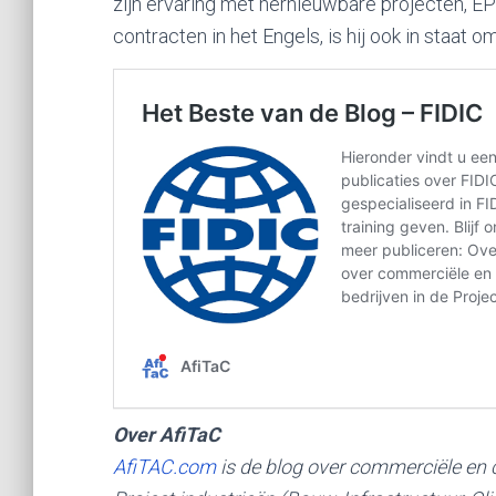
zijn ervaring met hernieuwbare projecten, EPC
contracten in het Engels, is hij ook in staat
Over AfiTaC
AfiTAC.com
is de blog over commerciële en 