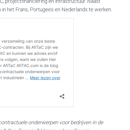
, projectfinanciering en infrastructuur. Naast
 om in het Frans, Portugees en Nederlands te werken.
contractuele onderwerpen voor bedrijven in de