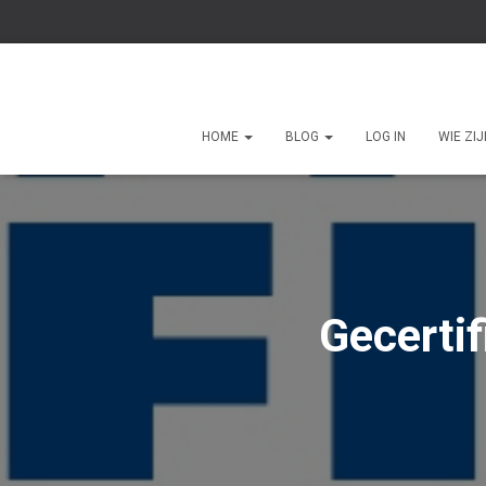
HOME
BLOG
LOG IN
WIE ZI
Gecerti