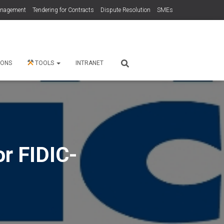
anagement
Tendering for Contracts
Dispute Resolution
SMEs
 ONS
TOOLS
INTRANET
r FIDIC-