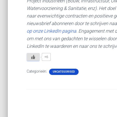
Project industrieën (Bouw, Infrastructuur, Ol
Watervoorziening & Sanitatie, enz). Het doel i
naar evenwichtige contracten en positieve g
nieuwsbrief abonneren door te schrijven naa
op onze LinkedIn pagina
. Engagement met de
om met ons van gedachten te wisselen door 
LinkedIn te waarderen en naar ons te schrijv
+6
Categorieën:
UNCATEGORISED