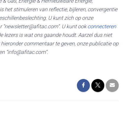
ie & Gas, Energie & Hernieuwbare Energie,
s het stimuleren van reflectie, bijleren, convergentie
eschillenbeslechting. U kunt zich op onze
r “newsletter@afitac.com”. U kunt ook
connecteren
 lezers is wat ons gaande houdt. Aarzel dus niet
hieronder commentaar te geven, onze publicatie op
en “info@afitac.com”.