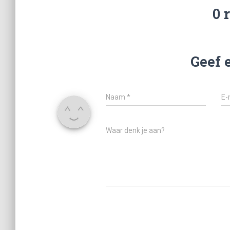
0 
Geef 
Naam
*
E-
Waar denk je aan?