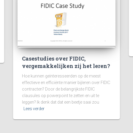
Casestudies over FIDIC,
vergemakkelijken zij het leren?
Hoe kunnen geïnteresseerden op de meest
effectieve en efficiënte manier bijleren over FIDIC
contracten? Door de belangrijkste FIDIC
clausules op powerpoint te zetten en uit te
leggen? Ik denk dat dat een beetje saai zou
Lees verder