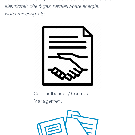
elektriciteit, olie & gas, hernieuwbare energie,
waterzuivering, etc.
Contractbeheer / Contract
Management