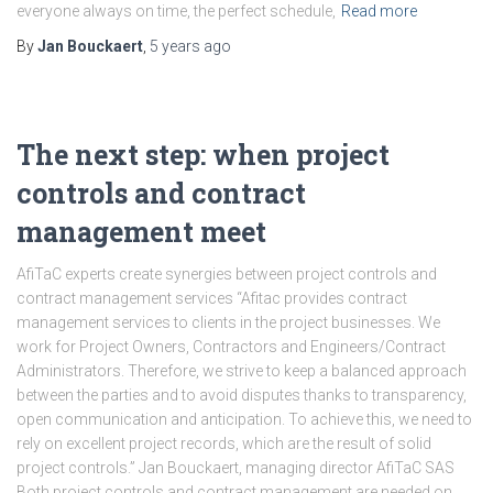
everyone always on time, the perfect schedule,
Read more
By
Jan Bouckaert
,
5 years
ago
The next step: when project
controls and contract
management meet
AfiTaC experts create synergies between project controls and
contract management services “Afitac provides contract
management services to clients in the project businesses. We
work for Project Owners, Contractors and Engineers/Contract
Administrators. Therefore, we strive to keep a balanced approach
between the parties and to avoid disputes thanks to transparency,
open communication and anticipation. To achieve this, we need to
rely on excellent project records, which are the result of solid
project controls.” Jan Bouckaert, managing director AfiTaC SAS
Both project controls and contract management are needed on