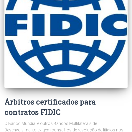
Árbitros certificados para
contratos FIDIC
O Banco Mundial e outros Bancos Multilaterais de
Desenvolvimento exigem conselhos de resolução de litígios nos