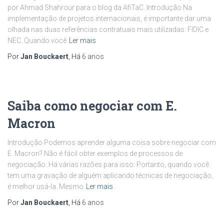
por Ahmad Shahrour para o blog da AfiTaC. Introdução Na
implementação de projetos internacionais, é importante dar uma
olhada nas duas referências contratuais mais utilizadas: FIDIC e
NEC. Quando você
Ler mais
Por
Jan Bouckaert
, Há
6 anos
Saiba como negociar com E.
Macron
Introdução Podemos aprender alguma coisa sobre negociar com
E. Macron? Não é fácil obter exemplos de processos de
negociação. Há várias razões para isso: Portanto, quando você
tem uma gravação de alguém aplicando técnicas de negociação,
é melhor usá-la. Mesmo
Ler mais
Por
Jan Bouckaert
, Há
6 anos