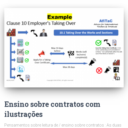
Ensino sobre contratos com
ilustrações
Pensamentos sobre leitura de / ensino sobre contratos : As duas