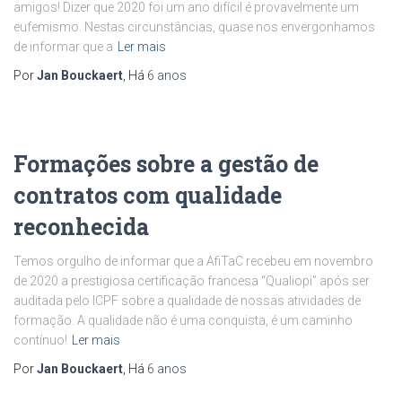
amigos! Dizer que 2020 foi um ano difícil é provavelmente um
eufemismo. Nestas circunstâncias, quase nos envergonhamos
de informar que a
Ler mais
Por
Jan Bouckaert
, Há
6 anos
Formações sobre a gestão de
contratos com qualidade
reconhecida
Temos orgulho de informar que a AfiTaC recebeu em novembro
de 2020 a prestigiosa certificação francesa “Qualiopi” após ser
auditada pelo ICPF sobre a qualidade de nossas atividades de
formação. A qualidade não é uma conquista, é um caminho
contínuo!
Ler mais
Por
Jan Bouckaert
, Há
6 anos