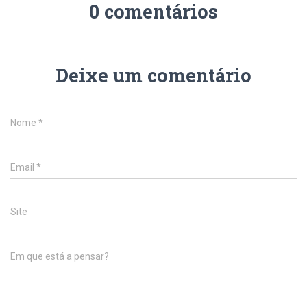
0 comentários
Deixe um comentário
Nome
*
Email
*
Site
Em que está a pensar?