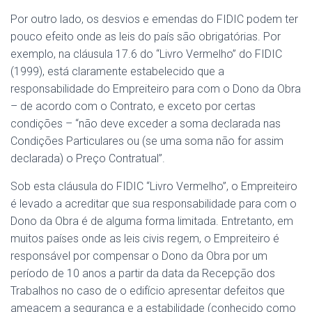
Por outro lado, os desvios e emendas do FIDIC podem ter
pouco efeito onde as leis do país são obrigatórias. Por
exemplo, na cláusula 17.6 do “Livro Vermelho” do FIDIC
(1999), está claramente estabelecido que a
responsabilidade do Empreiteiro para com o Dono da Obra
– de acordo com o Contrato, e exceto por certas
condições – “não deve exceder a soma declarada nas
Condições Particulares ou (se uma soma não for assim
declarada) o Preço Contratual”.
Sob esta cláusula do FIDIC “Livro Vermelho”, o Empreiteiro
é levado a acreditar que sua responsabilidade para com o
Dono da Obra é de alguma forma limitada. Entretanto, em
muitos países onde as leis civis regem, o Empreiteiro é
responsável por compensar o Dono da Obra por um
período de 10 anos a partir da data da Recepção dos
Trabalhos no caso de o edifício apresentar defeitos que
ameacem a segurança e a estabilidade (conhecido como