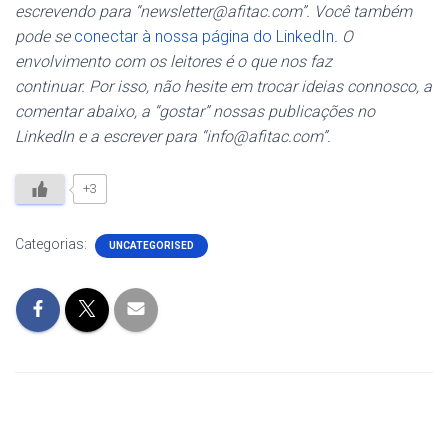
escrevendo para “newsletter@afitac.com”. Você também
pode se
conectar à nossa página do LinkedIn
. O
envolvimento com os leitores é o que nos faz
continuar.
Por isso, não hesite em trocar ideias connosco, a
comentar abaixo, a “gostar” nossas publicações no
LinkedIn e a escrever para “info@afitac.com”.
+3
Categorias:
UNCATEGORISED