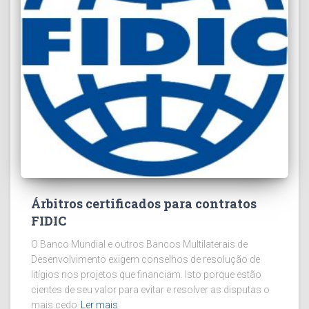
Árbitros certificados para contratos
FIDIC
O Banco Mundial e outros Bancos Multilaterais de
Desenvolvimento exigem conselhos de resolução de
litígios nos projetos que financiam. Isto porque estão
cientes de seu valor para evitar e resolver as disputas o
mais cedo
Ler mais