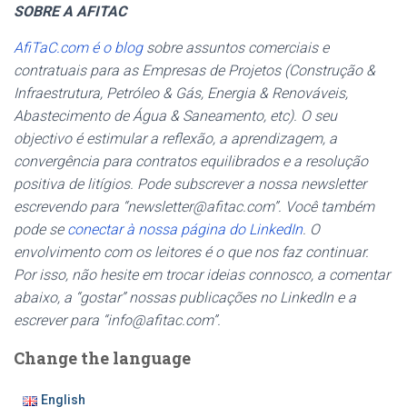
SOBRE A AFITAC
AfiTaC.com é o blog
sobre assuntos comerciais e
contratuais para as Empresas de Projetos (Construção &
Infraestrutura, Petróleo & Gás, Energia & Renováveis,
Abastecimento de Água & Saneamento, etc). O seu
objectivo é estimular a reflexão, a aprendizagem, a
convergência para contratos equilibrados e a resolução
positiva de litígios. Pode subscrever a nossa newsletter
escrevendo para “newsletter@afitac.com”. Você também
pode se
conectar à nossa página do LinkedIn
. O
envolvimento com os leitores é o que nos faz continuar.
Por isso, não hesite em trocar ideias connosco, a comentar
abaixo, a “gostar” nossas publicações no LinkedIn e a
escrever para “info@afitac.com”.
Change the language
English