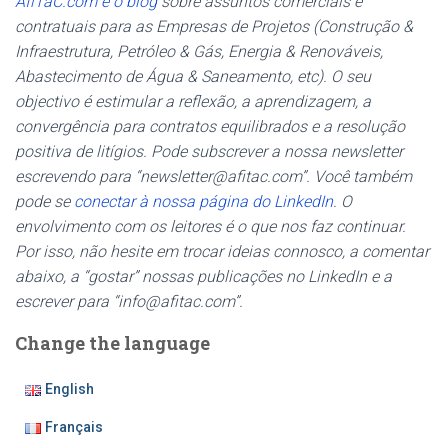
AfiTaC.com é o blog
sobre assuntos comerciais e
contratuais para as Empresas de Projetos (Construção &
Infraestrutura, Petróleo & Gás, Energia & Renováveis,
Abastecimento de Água & Saneamento, etc). O seu
objectivo é estimular a reflexão, a aprendizagem, a
convergência para contratos equilibrados e a resolução
positiva de litígios. Pode subscrever a nossa newsletter
escrevendo para “newsletter@afitac.com”. Você também
pode se
conectar à nossa página do LinkedIn
. O
envolvimento com os leitores é o que nos faz continuar.
Por isso, não hesite em trocar ideias connosco, a comentar
abaixo, a “gostar” nossas publicações no LinkedIn e a
escrever para “info@afitac.com”.
Change the language
English
Français