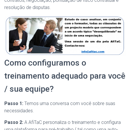
contratos, negociação, pontuação de risco contratual e
resolução de disputas.
Como configuramos o
treinamento adequado para você
/ sua equipe?
Passo 1:
Temos uma conversa com você sobre suas
necessidades.
Passo 2:
A AfiTaC personaliza o treinamento e configura
uma plataforma para pré-trabalho ( tal como uma auto-