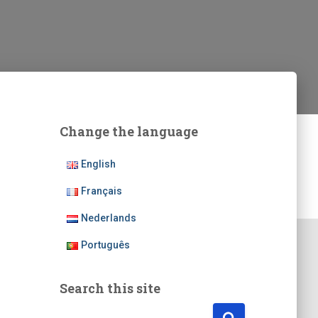
Change the language
English
Français
Nederlands
Português
Search this site
P