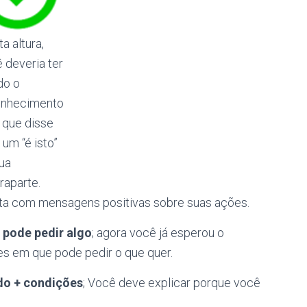
ta altura,
 deveria ter
do o
onhecimento
 que disse
um “é isto”
ua
raparte.
olta com mensagens positivas sobre suas ações.
pode pedir algo
; agora você já esperou o
es em que pode pedir o que quer.
do + condições
; Você deve explicar porque você