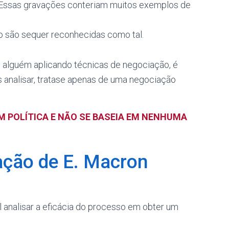
 Essas gravações conteriam muitos exemplos de
o são sequer reconhecidas como tal.
 alguém aplicando técnicas de negociação, é
 analisar, tratase apenas de uma negociação
M POLÍTICA E NÃO SE BASEIA EM NENHUMA
ação de E. Macron
il analisar a eficácia do processo em obter um