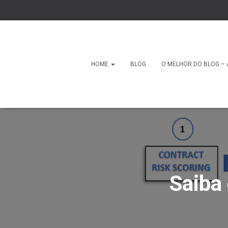
HOME
BLOG
O MELHOR DO BLOG – 
Saiba