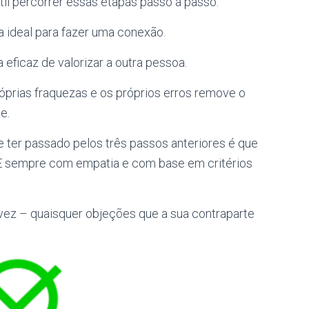
til percorrer essas etapas passo a passo.
a ideal para fazer uma conexão.
 eficaz de valorizar a outra pessoa.
óprias fraquezas e os próprios erros remove o
e.
e ter passado pelos três passos anteriores é que
E sempre com empatia e com base em critérios
vez – quaisquer objeções que a sua contraparte