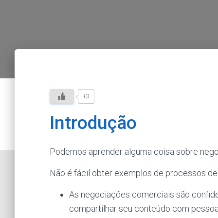
+3
Introdução
Podemos aprender alguma coisa sobre nego
Não é fácil obter exemplos de processos de 
As negociações comerciais são confiden
compartilhar seu conteúdo com pessoas 