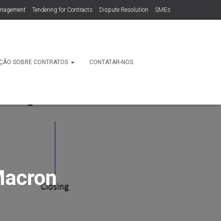
anagement
Tendering for Contracts
Dispute Resolution
SMEs
ÇÃO SOBRE CONTRATOS
CONTATAR-NOS
Macron