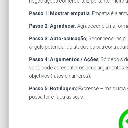
negociações comerciais. É, portanto, muito ú
Passo 1: Mostrar empatia
; Empatia é a arm
Passo 2: Agradecer
; Agradecer é uma forma
Passo 3: Auto-acusação
; Reconhecer as pr
ângulo potencial de ataque da sua contrapart
Passo 4: Argumentos / Ações
; Só depois d
você pode apresentar os seus argumentos. 
objetivos (fatos e números).
Passo 5: Rotulagem
; Expresse – mais uma 
possa ter e faça-as suas.