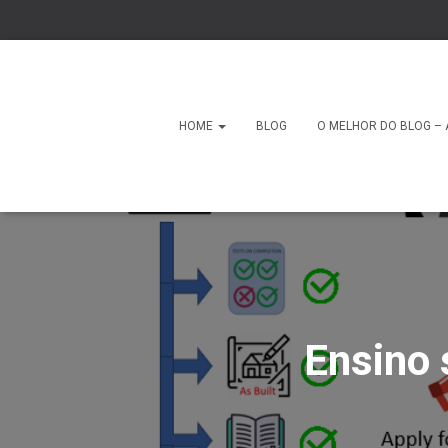
HOME
BLOG
O MELHOR DO BLOG – 
Ensino 