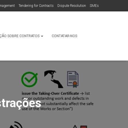
anagement
Tendering for Contracts
Dispute Resolution
SMEs
ÇÃO SOBRE CONTRATOS
CONTATAR-NOS
strações