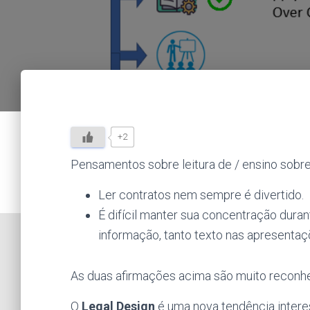
+2
Pensamentos sobre leitura de / ensino sobre
Ler contratos nem sempre é divertido.
É difícil manter sua concentração dura
informação, tanto texto nas apresentaç
As duas afirmações acima são muito reconhe
O
Legal Design
é uma nova tendência intere