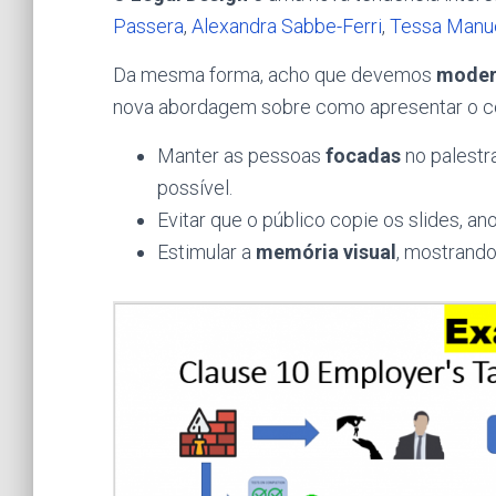
Passera
,
Alexandra Sabbe-Ferri
,
Tessa Manue
Da mesma forma, acho que devemos
modern
nova abordagem sobre como apresentar o c
Manter as pessoas
focadas
no palestr
possível.
Evitar que o público copie os slides, an
Estimular a
memória visual
, mostrando