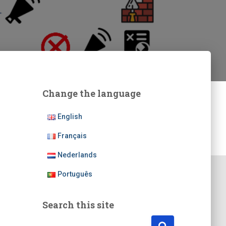
Change the language
English
Français
Nederlands
Português
Search this site
P