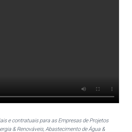
is e contratuais para as Empresas de Projetos
Energia & Renováveis, Abastecimento de Água &