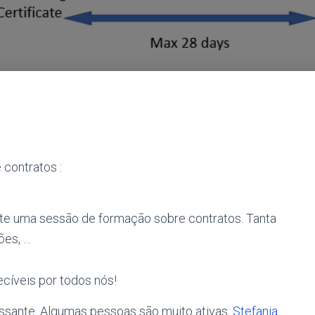
 contratos :
nte uma sessão de formação sobre contratos. Tanta
ões, …
cíveis por todos nós!
ssante. Algumas pessoas são muito ativas:
Stefania