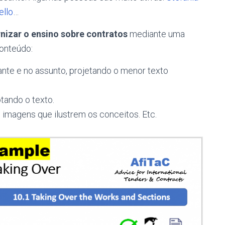
llo
…
izar o ensino sobre contratos
mediante uma
onteúdo:
ante e no assunto, projetando o menor texto
otando o texto.
 imagens que ilustrem os conceitos. Etc.