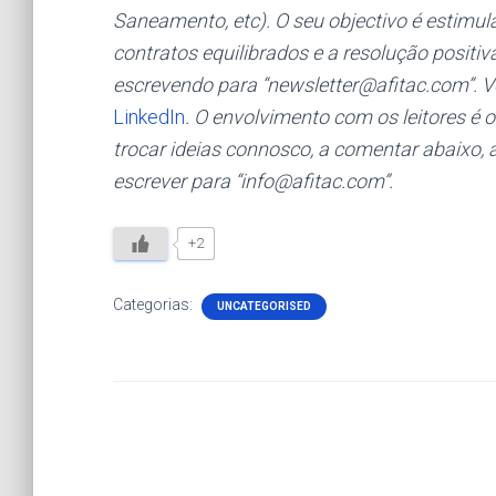
Saneamento, etc). O seu objectivo é estimul
contratos equilibrados e a resolução positiv
escrevendo para “newsletter@afitac.com”.
LinkedIn
. O envolvimento com os leitores é 
trocar ideias connosco, a comentar abaixo, 
escrever para “info@afitac.com”.
+2
Categorias:
UNCATEGORISED