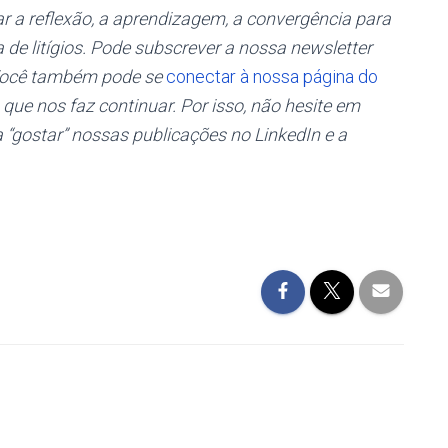
ar a reflexão, a aprendizagem, a convergência para
a de litígios. Pode subscrever a nossa newsletter
 Você também pode se
conectar à nossa página do
o que nos faz continuar.
Por isso, não hesite em
a “gostar” nossas publicações no LinkedIn e a