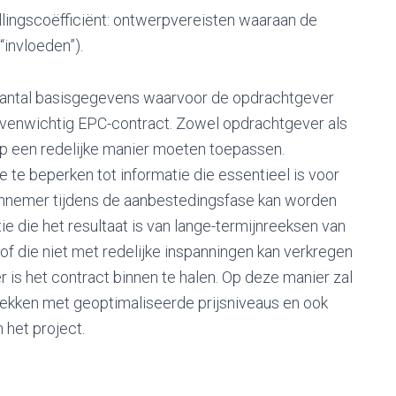
lingscoëfficiënt: ontwerpvereisten waaraan de
invloeden”).
aantal basisgegevens waarvoor de opdrachtgever
 evenwichtig EPC-contract. Zowel opdrachtgever als
op een redelijke manier moeten toepassen.
 te beperken tot informatie die essentieel is voor
aannemer tijdens de aanbestedingsfase kan worden
e die het resultaat is van lange-termijnreeksen van
of die niet met redelijke inspanningen kan verkregen
is het contract binnen te halen. Op deze manier zal
ekken met geoptimaliseerde prijsniveaus en ook
 het project.