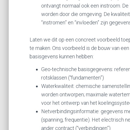
ontvangt normaal ook een instroom. De
worden door die omgeving. De kwalitei
“instromen” en “invloeden” zijn gegev
Laten we dit op een concreet voorbeeld toep
te maken. Ons voorbeeld is de bouw van een
basisgevens kunnen hebben:
Geo-technische basisgegevens: referent
rotsklassen (“fundamenten”)
Waterkwaliteit: chemische samenstelli
worden ontworpen; maximale watertem
voor het ontwerp van het koelingssyst
Netverbindingsinformatie: gegevens met
(spanning, frequentie). Het electrisch
ander contract (“verbindingen”)