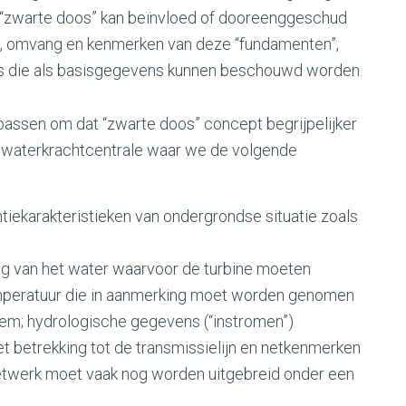
 “zwarte doos” kan beïnvloed of dooreenggeschud
t, omvang en kenmerken van deze “fundamenten”,
ens die als basisgegevens kunnen beschouwd worden.
assen om dat “zwarte doos” concept begrijpelijker
 waterkrachtcentrale waar we de volgende
iekarakteristieken van ondergrondse situatie zoals
ng van het water waarvoor de turbine moeten
peratuur die in aanmerking moet worden genomen
eem; hydrologische gegevens (“instromen”)
 betrekking tot de transmissielijn en netkenmerken
 netwerk moet vaak nog worden uitgebreid onder een