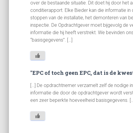
over de bestaande situatie. Dit doet hij door het 
conditierapport. Elke Bieder kan die informatie in 
stoppen van de installatie, het demonteren van b
inspectie. De Opdrachtgever moet bijgevolg de v
informatie die hij heeft verstrekt. We bevinden on
“basisgegevens”. […]
"EPC of toch geen EPC, dat is de kwest
[…] De opdrachtnemer verzamelt zelf de nodige in
informatie die door de opdrachtgever wordt verstre
een zeer beperkte hoeveelheid basisgegevens. […