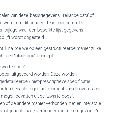
alen van deze ‘basisgegevens’, ‘reliance data’ of
n wordt om dit concept te introduceren. De
n bijlage waar een beperkte lijst gegevens
blijft wordt opgesteld.
t ik na hoe we op een gestructureerde manier zulke
cht een “black box”-concept:
“zwarte doos”.
 moeten uitgevoerd worden. Deze worden
gedetailleerde / niet-prescriptieve specificatie.
orden behaald tegen het moment van de overdracht.
mogen bevatten uit de “zwarte doos”.
en of de andere manier verbonden met en interactie
ek vastgehecht aan / verbonden met de omgeving. Ze