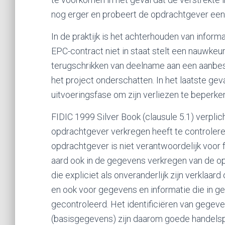
nog erger en probeert de opdrachtgever een
In de praktijk is het achterhouden van infor
EPC-contract niet in staat stelt een nauwke
terugschrikken van deelname aan een aanbest
het project onderschatten. In het laatste ge
uitvoeringsfase om zijn verliezen te beperke
FIDIC 1999 Silver Book (clausule 5.1) verpli
opdrachtgever verkregen heeft te controlere
opdrachtgever is niet verantwoordelijk voor
aard ook in de gegevens verkregen van de o
die expliciet als onveranderlijk zijn verklaar
en ook voor gegevens en informatie die in 
gecontroleerd. Het identificiëren van gege
(basisgegevens) zijn daarom goede handels