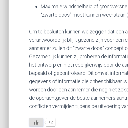
Maximale windsnelheid of grondversnel
“zwarte doos” moet kunnen weerstaan (“
Om te besluiten kunnen we zeggen dat een 
verantwoordelijk blijft gezond zijn voor een
aannemer zullen dit “zwarte doos” concept 
Gezamenlijk kunnen zij proberen de informatie
het ontwerp en niet redelijkerwijs door de 
bepaald of gecontroleerd. Dit omvat informati
gegevens of informatie die onbeschikbaar is 
worden door een aannemer die nog niet zeker 
de opdrachtgever de beste aannemers aantr
conflicten vermijden tijdens de uitvoering van
+2