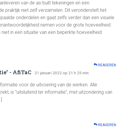
aanleveren van de as-built tekeningen en een
de praktijk niet zelf verzamelen. Dit veronderstelt het
epaalde onderdelen en gaat zelfs verder dan een visuele
erantwoordelijkheid nemen voor de grote hoeveelheid
s niet in een situatie van een beperkte hoeveelheid
REAGEREN
ie" - AfiTaC
· 21 januari 2022 op 21 h 25 min
formatie voor de uitvoering van de werken. Alle
kt, is “uitsluitend ter informatie”, met uitzondering van
]
REAGEREN