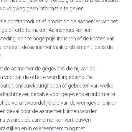
voudigweg geen informatie te geven.
matie contraproductief omdat dit de aannemer van het
urige offerte te maken. Aannemers kunnen
eding, een te hoge prijs indienen of de kosten van
val creëert de aannemer vaak problemen tijdens de
n.
cht de aannemer de gegevens die hij van de
n voordat de offerte wordt ingediend. De
 fouten, onnauwkeurigheden of gebreken van welke
pdrachtgever, behalve voor gegevens en informatie
d of de verantwoordelijkheid van de werkgever blijven
geen geval door de aannemer kunnen worden
vens waarop de aannemer kan vertrouwen
praktijken en in overeenstemming met