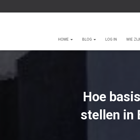
HOME
BLOG
LOG IN
WIE ZI
Hoe basis
stellen in