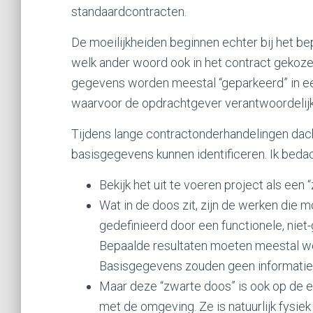
standaardcontracten.
De moeilijkheiden beginnen echter bij het bep
welk ander woord ook in het contract gekoze
gegevens worden meestal “geparkeerd” in ee
waarvoor de opdrachtgever verantwoordelijk 
Tijdens lange contractonderhandelingen dach
basisgegevens kunnen identificeren. Ik beda
Bekijk het uit te voeren project als een 
Wat in de doos zit, zijn de werken die
gedefinieerd door een functionele, niet-
Bepaalde resultaten moeten meestal w
Basisgegevens zouden geen informatie 
Maar deze “zwarte doos” is ook op de e
met de omgeving. Ze is natuurlijk fysi