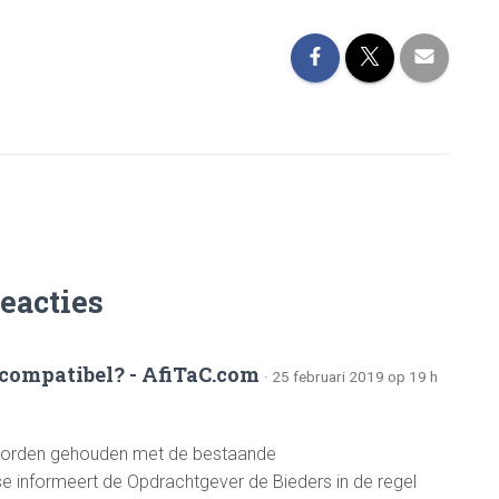
reacties
e compatibel? - AfiTaC.com
· 25 februari 2019 op 19 h
ing worden gehouden met de bestaande
se informeert de Opdrachtgever de Bieders in de regel