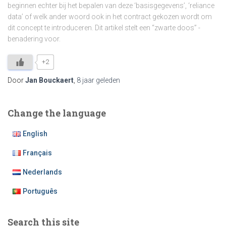
beginnen echter bij het bepalen van deze ‘basisgegevens’, ‘reliance
data’ of welk ander woord ook in het contract gekozen wordt om
dit concept te introduceren. Dit artikel stelt een “zwarte doos” -
benadering voor.
+2
Door
Jan Bouckaert
,
8 jaar
geleden
Change the language
English
Français
Nederlands
Português
Search this site