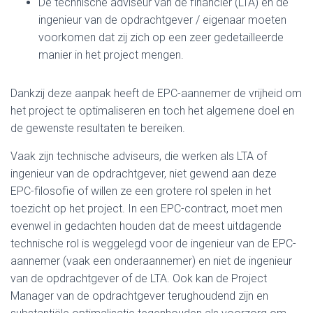
De technische adviseur van de financier (LTA) en de
ingenieur van de opdrachtgever / eigenaar moeten
voorkomen dat zij zich op een zeer gedetailleerde
manier in het project mengen.
Dankzij deze aanpak heeft de EPC-aannemer de vrijheid om
het project te optimaliseren en toch het algemene doel en
de gewenste resultaten te bereiken.
Vaak zijn technische adviseurs, die werken als LTA of
ingenieur van de opdrachtgever, niet gewend aan deze
EPC-filosofie of willen ze een grotere rol spelen in het
toezicht op het project. In een EPC-contract, moet men
evenwel in gedachten houden dat de meest uitdagende
technische rol is weggelegd voor de ingenieur van de EPC-
aannemer (vaak een onderaannemer) en niet de ingenieur
van de opdrachtgever of de LTA. Ook kan de Project
Manager van de opdrachtgever terughoudend zijn en