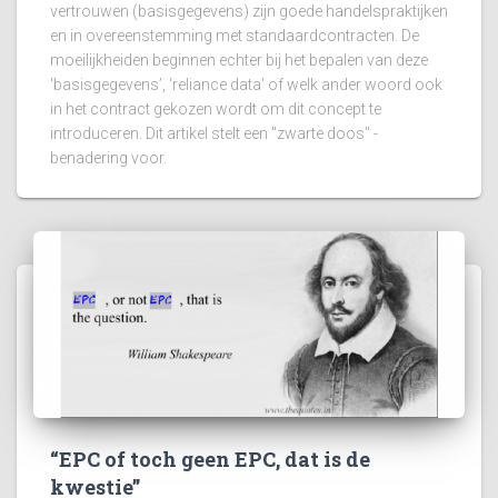
vertrouwen (basisgegevens) zijn goede handelspraktijken
en in overeenstemming met standaardcontracten. De
moeilijkheiden beginnen echter bij het bepalen van deze
'basisgegevens’, ‘reliance data' of welk ander woord ook
in het contract gekozen wordt om dit concept te
introduceren. Dit artikel stelt een "zwarte doos" -
benadering voor.
“EPC of toch geen EPC, dat is de
kwestie”