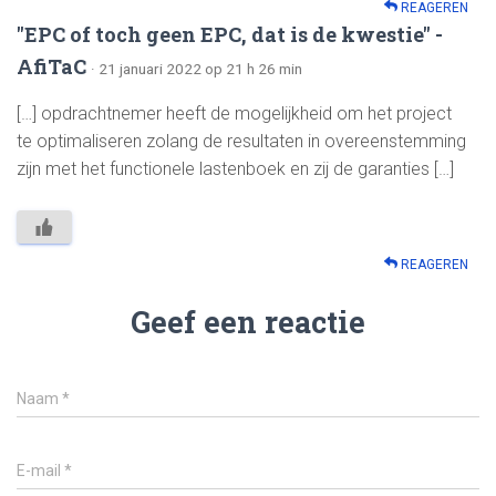
REAGEREN
"EPC of toch geen EPC, dat is de kwestie" -
AfiTaC
· 21 januari 2022 op 21 h 26 min
[…] opdrachtnemer heeft de mogelijkheid om het project
te optimaliseren zolang de resultaten in overeenstemming
zijn met het functionele lastenboek en zij de garanties […]
REAGEREN
Geef een reactie
Naam
*
E-mail
*