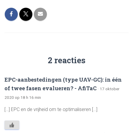
2 reacties
EPC-aanbestedingen (type UAV-GC): in één
of twee fasen evalueren? - AfiTaC
· 17 oktober
2020 op 18 h 16 min
[…] EPC en de vrijheid om te optimaliseren […]