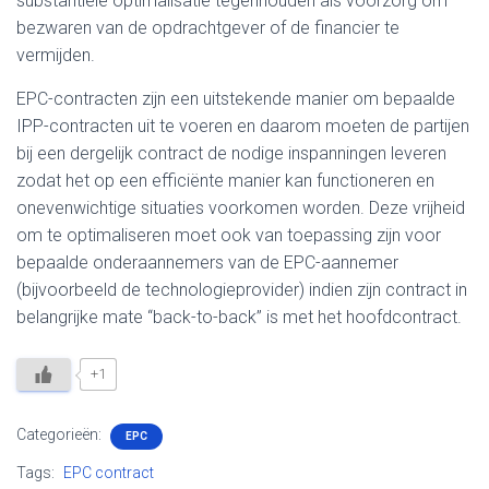
substantiële optimalisatie tegenhouden als voorzorg om
bezwaren van de opdrachtgever of de financier te
vermijden.
EPC-contracten zijn een uitstekende manier om bepaalde
IPP-contracten uit te voeren en daarom moeten de partijen
bij een dergelijk contract de nodige inspanningen leveren
zodat het op een efficiënte manier kan functioneren en
onevenwichtige situaties voorkomen worden. Deze vrijheid
om te optimaliseren moet ook van toepassing zijn voor
bepaalde onderaannemers van de EPC-aannemer
(bijvoorbeeld de technologieprovider) indien zijn contract in
belangrijke mate “back-to-back” is met het hoofdcontract.
+1
Categorieën:
EPC
Tags:
EPC contract