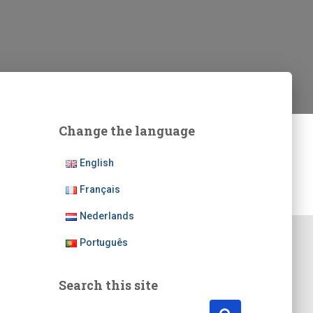
Change the language
English
Français
Nederlands
Português
Search this site
R