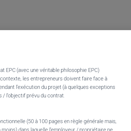
trat EPC (avec une véritable philosophie EPC)
contexte, les entrepreneurs doivent faire face à
endant l’exécution du projet (à quelques exceptions
 / l’objectif prévu du contrat.
onctionnelle (50 à 100 pages en règle générale mais,
 moins) dans laquelle l’employeur / propriétaire ne