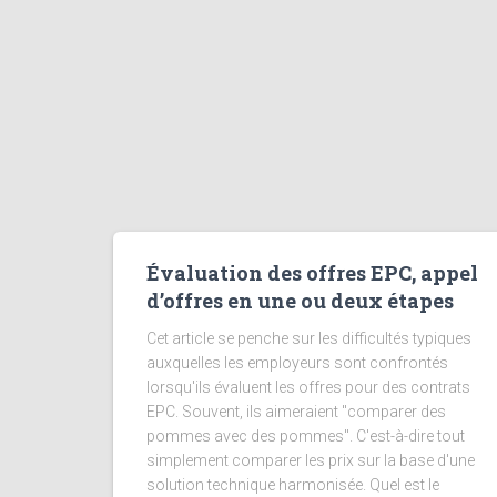
Évaluation des offres EPC, appel
d’offres en une ou deux étapes
Cet article se penche sur les difficultés typiques
auxquelles les employeurs sont confrontés
lorsqu'ils évaluent les offres pour des contrats
EPC. Souvent, ils aimeraient "comparer des
pommes avec des pommes". C'est-à-dire tout
simplement comparer les prix sur la base d'une
solution technique harmonisée. Quel est le