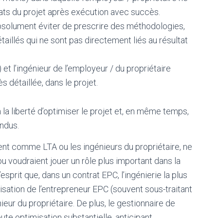
ats du projet après exécution avec succès.
absolument éviter de prescrire des méthodologies,
aillés qui ne sont pas directement liés au résultat
 et l’ingénieur de l’employeur / du propriétaire
ès détaillée, dans le projet.
la liberté d’optimiser le projet et, en même temps,
endus.
llent comme LTA ou les ingénieurs du propriétaire, ne
u voudraient jouer un rôle plus important dans la
esprit que, dans un contrat EPC, l’ingénierie la plus
isation de l’entrepreneur EPC (souvent sous-traitant
ieur du propriétaire. De plus, le gestionnaire de
oute optimisation substantielle, anticipant