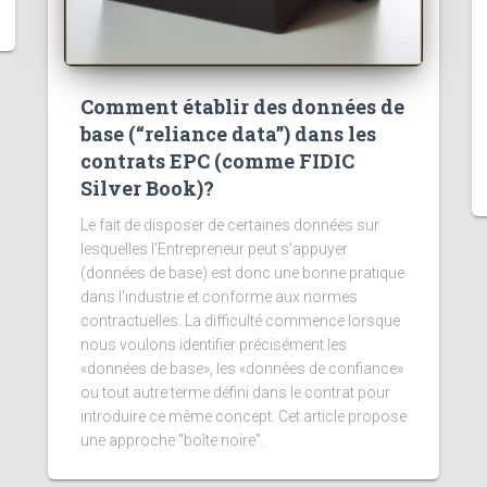
Comment établir des données de
base (“reliance data”) dans les
contrats EPC (comme FIDIC
Silver Book)?
Le fait de disposer de certaines données sur
lesquelles l'Entrepreneur peut s'appuyer
(données de base) est donc une bonne pratique
dans l'industrie et conforme aux normes
contractuelles. La difficulté commence lorsque
nous voulons identifier précisément les
«données de base», les «données de confiance»
ou tout autre terme défini dans le contrat pour
introduire ce même concept. Cet article propose
une approche "boîte noire".