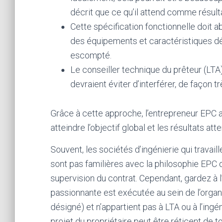
décrit que ce qu’il attend comme résult
Cette spécification fonctionnelle doit 
des équipements et caractéristiques dét
escompté.
Le conseiller technique du prêteur (LTA)
devraient éviter d’interférer, de façon tr
Grâce à cette approche, l’entrepreneur EPC a 
atteindre l’objectif global et les résultats att
Souvent, les sociétés d’ingénierie qui travai
sont pas familières avec la philosophie EPC o
supervision du contrat. Cependant, gardez à l’
passionnante est exécutée au sein de l’organ
désigné) et n’appartient pas à LTA ou à l’ingén
projet du propriétaire peut être réticent de t