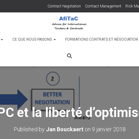
Contract Negotiation
Contract Management
Risk M
C
CE QUE NOUS FAISONS
FORMATIONS CONTRATS ET NÉGOCIATIO
PC et la liberté d’optimis
Published by
Jan Bouckaert
on
9 janvier 2018