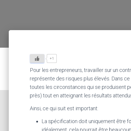
+1
Pour les entrepreneurs, travailler sur un con
représente des risques plus élevés. Dans ce 
toutes les circonstances qui se produisent p
près) tout en atteignant les résultats attendus
Ainsi, ce qui suit est important:
La spécification doit uniquement être f
idéalement, cela pourrait être beaucoup