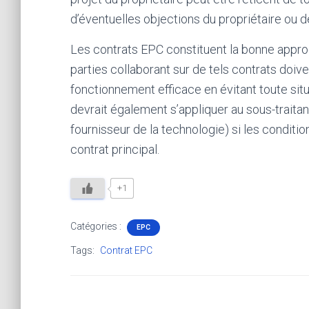
d’éventuelles objections du propriétaire ou d
Les contrats EPC constituent la bonne approch
parties collaborant sur de tels contrats doive
fonctionnement efficace en évitant toute situ
devrait également s’appliquer au sous-traita
fournisseur de la technologie) si les conditi
contrat principal.
+1
Catégories :
EPC
Tags:
Contrat EPC