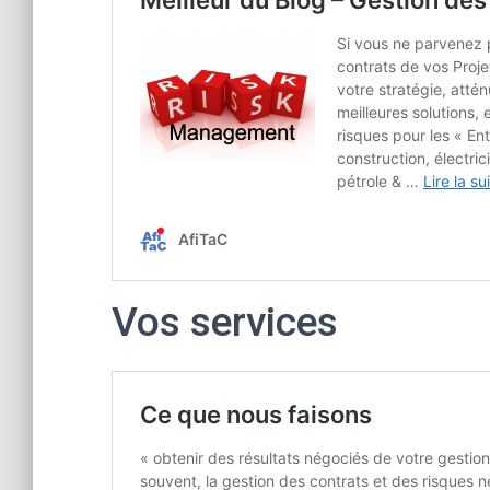
Vos services