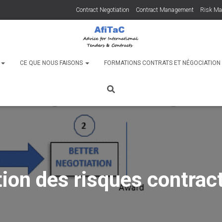
Contract Negotiation
Contract Management
Risk M
C
CE QUE NOUS FAISONS
FORMATIONS CONTRATS ET NÉGOCIATIO
ion des risques contrac