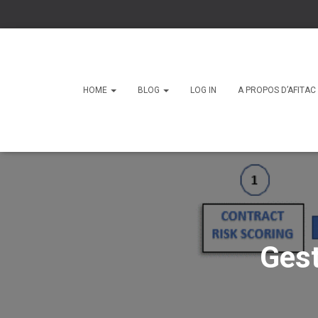
HOME
BLOG
LOG IN
A PROPOS D’AFITA
Gest