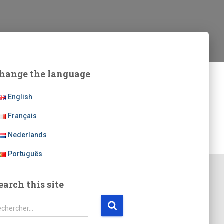
hange the language
English
Français
Nederlands
Português
earch this site
echercher…