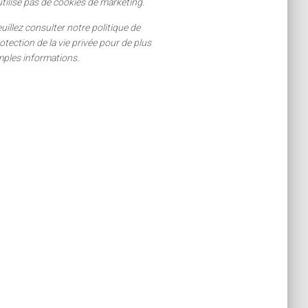
utilise pas de cookies de marketing.
uillez consulter notre politique de
otection de la vie privée pour de plus
ples informations.