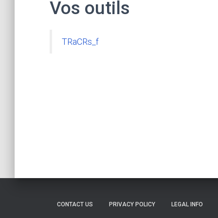
Vos outils
TRaCRs_f
CONTACT US
PRIVACY POLICY
LEGAL INFO