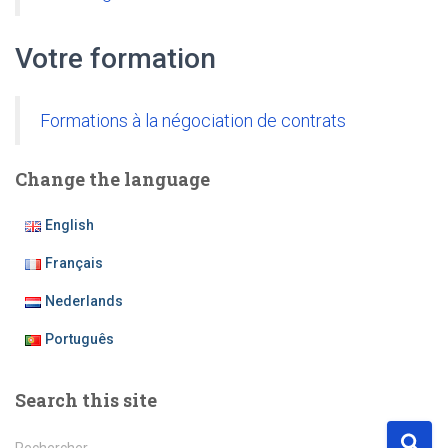
Votre formation
Formations à la négociation de contrats
Change the language
English
Français
Nederlands
Português
Search this site
R