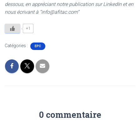
dessous, en appréciant notre publication sur LinkedIn et en
nous écrivant à “info@afitac.com”
+1
Catégories :
EPC
0 commentaire