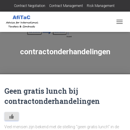
Contract Negotiation
Contract Management
Risk Management
Tendering for Contracts
Dispute Resolution
SMEs
TOGG
NAVIG
contractonderhandelingen
Geen gratis lunch bij
contractonderhandelingen
Veel mensen zijn bekend met de stelling “geen gratis lunch” in de