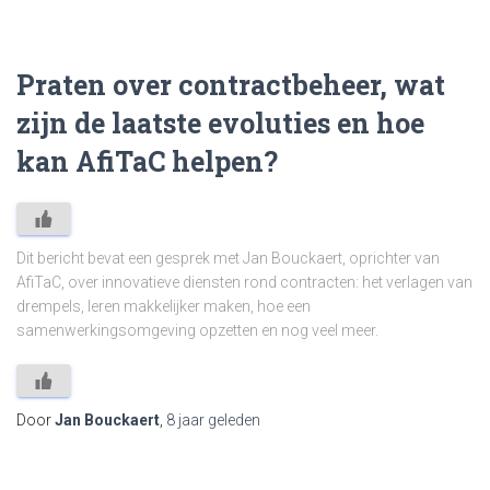
Praten over contractbeheer, wat
zijn de laatste evoluties en hoe
kan AfiTaC helpen?
Dit bericht bevat een gesprek met Jan Bouckaert, oprichter van
AfiTaC, over innovatieve diensten rond contracten: het verlagen van
drempels, leren makkelijker maken, hoe een
samenwerkingsomgeving opzetten en nog veel meer.
Door
Jan Bouckaert
,
8 jaar
geleden