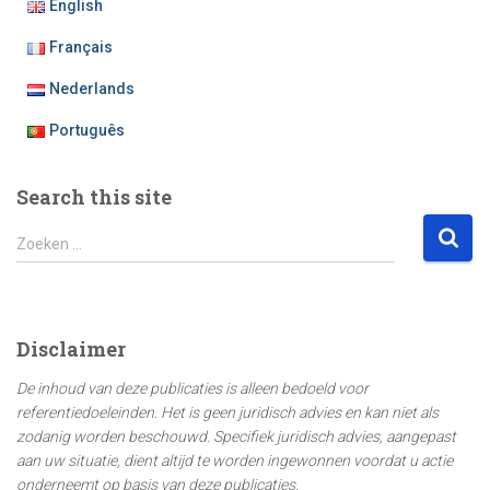
English
Français
Nederlands
Português
Search this site
Z
Zoeken …
o
e
k
e
Disclaimer
n
n
De inhoud van deze publicaties is alleen bedoeld voor
a
referentiedoeleinden. Het is geen juridisch advies en kan niet als
a
zodanig worden beschouwd. Specifiek juridisch advies, aangepast
r
aan uw situatie, dient altijd te worden ingewonnen voordat u actie
:
onderneemt op basis van deze publicaties.