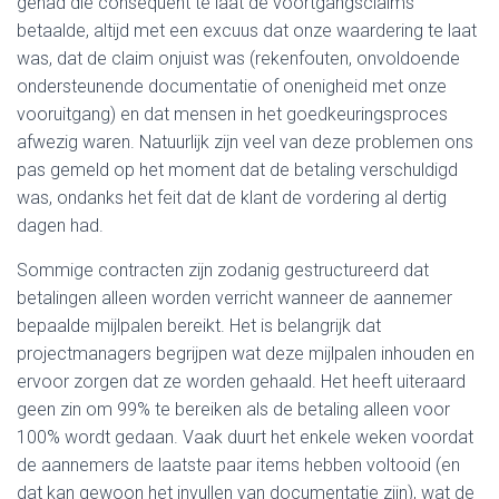
gehad die consequent te laat de voortgangsclaims
betaalde, altijd met een excuus dat onze waardering te laat
was, dat de claim onjuist was (rekenfouten, onvoldoende
ondersteunende documentatie of onenigheid met onze
vooruitgang) en dat mensen in het goedkeuringsproces
afwezig waren. Natuurlijk zijn veel van deze problemen ons
pas gemeld op het moment dat de betaling verschuldigd
was, ondanks het feit dat de klant de vordering al dertig
dagen had.
Sommige contracten zijn zodanig gestructureerd dat
betalingen alleen worden verricht wanneer de aannemer
bepaalde mijlpalen bereikt. Het is belangrijk dat
projectmanagers begrijpen wat deze mijlpalen inhouden en
ervoor zorgen dat ze worden gehaald. Het heeft uiteraard
geen zin om 99% te bereiken als de betaling alleen voor
100% wordt gedaan. Vaak duurt het enkele weken voordat
de aannemers de laatste paar items hebben voltooid (en
dat kan gewoon het invullen van documentatie zijn), wat de