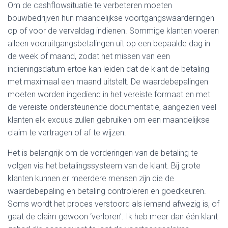
Om de cashflowsituatie te verbeteren moeten
bouwbedrijven hun maandelijkse voortgangswaarderingen
op of voor de vervaldag indienen. Sommige klanten voeren
alleen vooruitgangsbetalingen uit op een bepaalde dag in
de week of maand, zodat het missen van een
indieningsdatum ertoe kan leiden dat de klant de betaling
met maximaal een maand uitstelt. De waardebepalingen
moeten worden ingediend in het vereiste formaat en met
de vereiste ondersteunende documentatie, aangezien veel
klanten elk excuus zullen gebruiken om een maandelijkse
claim te vertragen of af te wijzen.
Het is belangrijk om de vorderingen van de betaling te
volgen via het betalingssysteem van de klant. Bij grote
klanten kunnen er meerdere mensen zijn die de
waardebepaling en betaling controleren en goedkeuren.
Soms wordt het proces verstoord als iemand afwezig is, of
gaat de claim gewoon ‘verloren’. Ik heb meer dan één klant