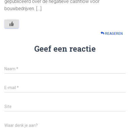
gepubliceerd over de negatieve cashflow voor
bouwbedrijven. […]
REAGEREN
Geef een reactie
Naam
*
E-mail
*
Site
Waar denk je aan?