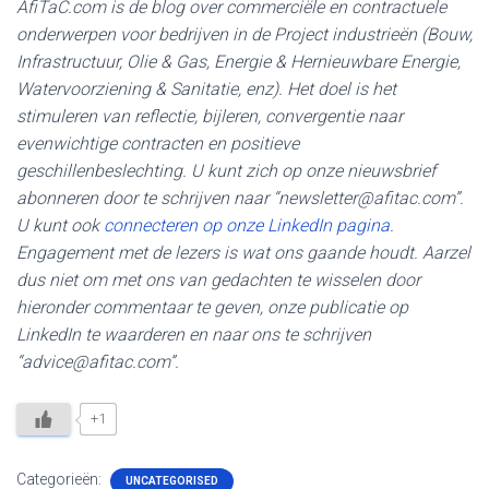
AfiTaC.com is de blog over commerciële en contractuele
onderwerpen voor bedrijven in de Project industrieën (Bouw,
Infrastructuur, Olie & Gas, Energie & Hernieuwbare Energie,
Watervoorziening & Sanitatie, enz). Het doel is het
stimuleren van reflectie, bijleren, convergentie naar
evenwichtige contracten en positieve
geschillenbeslechting. U kunt zich op onze nieuwsbrief
abonneren door te schrijven naar “newsletter@afitac.com”.
U kunt ook
connecteren op onze LinkedIn pagina
.
Engagement met de lezers is wat ons gaande houdt. Aarzel
dus niet om met ons van gedachten te wisselen door
hieronder commentaar te geven, onze publicatie op
LinkedIn te waarderen en naar ons te schrijven
“advice@afitac.com”.
+1
Categorieën:
UNCATEGORISED