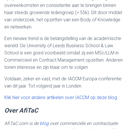
overeenkomsten en consistentie aan te brengen binnen
haar steeds groeiende ledengroep (> 55k). Dit door middel
van onderzoek, het opzetten van een Body of Knowledge
en netwerken.
Een nieuwe trend is de belangstelling van de academische
wereld. De University of Leeds Business School & Law
School is een goed voorbeeld omdat zij een MSc/LLM in
Commercieel en Contract Management opzetten. Anderen
tonen interesse en zijn klaar om te volgen.
Voldaan, zeker en vast, met de IACCM Europa-conferentie
van dit jaar. Tot volgend jaar in Londen.
Klik hier voor andere artikelen over IACCM op deze blog.
Over AfiTaC
AfiTaC.com is de
blog
over commerciële en contractuele