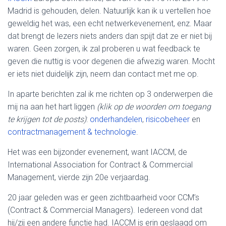
Madrid is gehouden, delen. Natuurlijk kan ik u vertellen hoe
geweldig het was, een echt netwerkevenement, enz. Maar
dat brengt de lezers niets anders dan spijt dat ze er niet bij
waren. Geen zorgen, ik zal proberen u wat feedback te
geven die nuttig is voor degenen die afwezig waren. Mocht
er iets niet duidelijk zijn, neem dan contact met me op.
In aparte berichten zal ik me richten op 3 onderwerpen die
mij na aan het hart liggen
(klik op de woorden om toegang
te krijgen tot de posts)
:
onderhandelen
,
risicobeheer
en
contractmanagement & technologie
.
Het was een bijzonder evenement, want IACCM, de
International Association for Contract & Commercial
Management, vierde zijn 20e verjaardag.
20 jaar geleden was er geen zichtbaarheid voor CCM’s
(Contract & Commercial Managers). Iedereen vond dat
hij/zij een andere functie had. IACCM is erin geslaagd om