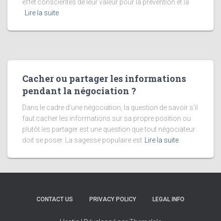
effet conscientes de leur valeur pour la prévention et la
Lire la suite
Cacher ou partager les informations
pendant la négociation ?
Dans le cadre d’une négociation, la question de savoir s’il
faut cacher les informations sur sa propre position ou
plutôt les partager est une question que tout négociateur
doit se poser. La sagesse populaire est
Lire la suite
CONTACT US
PRIVACY POLICY
LEGAL INFO