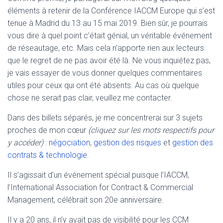
éléments à retenir de la Conférence IACCM Europe qui s’est
tenue à Madrid du 13 au 15 mai 2019. Bien sûr, je pourrais
vous dire à quel point c’était génial, un véritable événement
de réseautage, etc. Mais cela n’apporte rien aux lecteurs
que le regret de ne pas avoir été là. Ne vous inquiétez pas,
je vais essayer de vous donner quelques commentaires
utiles pour ceux qui ont été absents. Au cas où quelque
chose ne serait pas clair, veuillez me contacter.
Dans des billets séparés, je me concentrerai sur 3 sujets
proches de mon cœur
(cliquez sur les mots respectifs pour
y accéder)
:
négociation
,
gestion des risques
et
gestion des
contrats & technologie
.
Il s’agissait d’un événement spécial puisque l’IACCM,
l’International Association for Contract & Commercial
Management, célébrait son 20e anniversaire.
Il y a 20 ans, il n’y avait pas de visibilité pour les CCM