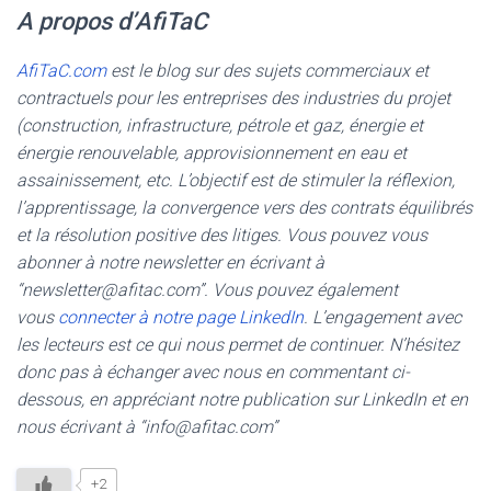
A propos d’AfiTaC
AfiTaC.com
est le blog sur des sujets commerciaux et
contractuels pour les entreprises des industries du projet
(construction, infrastructure, pétrole et gaz, énergie et
énergie renouvelable, approvisionnement en eau et
assainissement, etc. L’objectif est de stimuler la réflexion,
l’apprentissage, la convergence vers des contrats équilibrés
et la résolution positive des litiges. Vous pouvez vous
abonner à notre newsletter en écrivant à
“newsletter@afitac.com”. Vous pouvez également
vous
connecter à notre page LinkedIn
. L’engagement avec
les lecteurs est ce qui nous permet de continuer. N’hésitez
donc pas à échanger avec nous en commentant ci-
dessous, en appréciant notre publication sur LinkedIn et en
nous écrivant à “info@afitac.com”
+2