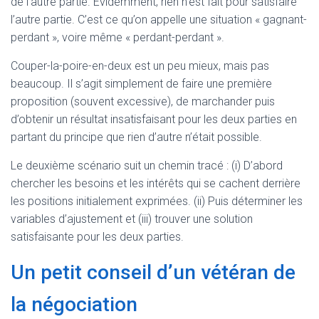
de l’autre partie. Évidemment, rien n’est fait pour satisfaire
l’autre partie. C’est ce qu’on appelle une situation « gagnant-
perdant », voire même « perdant-perdant ».
Couper-la-poire-en-deux est un peu mieux, mais pas
beaucoup. Il s’agit simplement de faire une première
proposition (souvent excessive), de marchander puis
d’obtenir un résultat insatisfaisant pour les deux parties en
partant du principe que rien d’autre n’était possible.
Le deuxième scénario suit un chemin tracé : (i) D’abord
chercher les besoins et les intérêts qui se cachent derrière
les positions initialement exprimées. (ii) Puis déterminer les
variables d’ajustement et (iii) trouver une solution
satisfaisante pour les deux parties.
Un petit conseil d’un vétéran de
la négociation