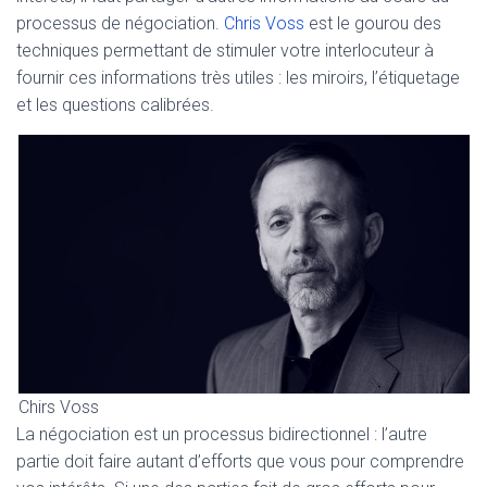
processus de négociation.
Chris Voss
est le gourou des
techniques permettant de stimuler votre interlocuteur à
fournir ces informations très utiles : les miroirs, l’étiquetage
et les questions calibrées.
Chirs Voss
La négociation est un processus bidirectionnel : l’autre
partie doit faire autant d’efforts que vous pour comprendre