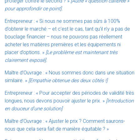
protéger contre le second ? »
[Autre « question calibrée »
pour approfondir ce point].
Entrepreneur : « Si nous ne sommes pas sûrs à 100%
d’obtenir le marché – et c’est le cas, tant qu’il n’y a pas de
bouclage financier – nous ne pouvons pas réellement
acheter les matières premières et les équipements ni
placer d’options. »
[Le problème est maintenant très
clairement exposé].
Maître d’Ouvrage : « Nous sommes donc dans une situation
similaire. »
[Empathie obtenue des deux côtés !]
Entrepreneur : « Pour accepter des périodes de validité très
longues, nous devons pouvoir ajuster le prix. »
[Introduction
en douceur d’une solution]
Maître d’Ouvrage : « Ajuster le prix ? Comment saurons-
nous que cela sera fait de manière équitable ? »