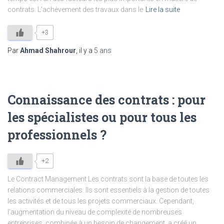
contrats. L’achèvement des travaux dans le
Lire la suite
+3
Par
Ahmad Shahrour
, il y a
5 ans
Connaissance des contrats : pour
les spécialistes ou pour tous les
professionnels ?
+2
Le Contract Management Les contrats sont la base de toutes les
relations commerciales. Ils sont essentiels à la gestion de toutes
les activités et de tous les projets commerciaux. Cependant,
l’augmentation du niveau de complexité de nombreuses
entreprises, combinée à un besoin de changement, a créé un