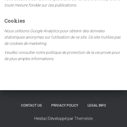
toute mesure fondée sur ces publications.
:
Cookies
Nous utilisons Google Analytics pour obtenir des données
statistiques anonymes sur l’utilisation de ce site. Ce site n’utilise pas
de cookies de marketing.
Veuillez consulter notre politique de protection de la vie privée pour
de plus amples informations.
CONTACT US
PRIVACY POLICY
LEGAL INFO
Hestia | Développé par
ThemeIsle