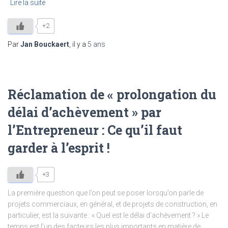
Lire la suite
+2
Par
Jan Bouckaert
, il y a
5 ans
Réclamation de « prolongation du
délai d’achèvement » par
l’Entrepreneur : Ce qu’il faut
garder à l’esprit !
+3
La première question que l’on peut se poser lorsqu’on parle de
projets commerciaux, en général, et de projets de construction, en
particulier, est la suivante : « Quel est le délai d’achèvement ? » Le
temps est l’un des facteurs les plus importants en matière de