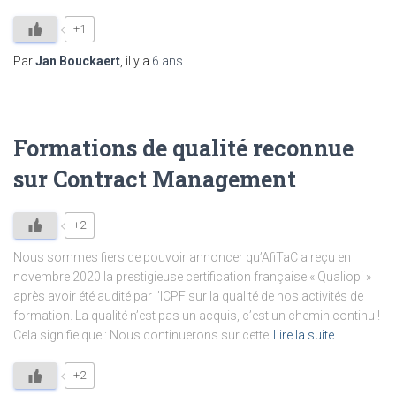
+1
Par
Jan Bouckaert
, il y a
6 ans
Formations de qualité reconnue
sur Contract Management
+2
Nous sommes fiers de pouvoir annoncer qu’AfiTaC a reçu en
novembre 2020 la prestigieuse certification française « Qualiopi »
après avoir été audité par l’ICPF sur la qualité de nos activités de
formation. La qualité n’est pas un acquis, c’est un chemin continu !
Cela signifie que : Nous continuerons sur cette
Lire la suite
+2