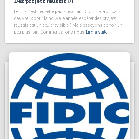
Des projets réussis !?!
Le titre n’est peut-être pas si excitant. Comme la plupart
des vœux pour la nouvelle année, espérer des projets
réussis est un peu prévisible ? Mais essayons de voir un
peu plus loin. Comment allons-nous
Lire la suite