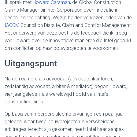
Ik sprak met
Howard Carsman
, de Global Construction
Claims Manager bij Intel Corporation over innovatie in
geschillenbeslechting. Wij zijn beiden verkozen leden van de
IACCM
Council on Dispute, Claim and Conflict Management.
Het onderwerp van deze post is de feedback die ik kreeg
van Howard over de innovatieve manieren die Intel gebruikt
om conflicten op haar bouwprojecten te voorkomen.
Uitgangspunt
Na een carrière als advocaat (advocatenkantoren,
zelfstandig advocaat, arbiter & mediator), begon Howard,
vier jaar geleden, als wereldwijd hoofd van Intel’s
constructieclaims.
Op basis van meerdere slechte ervaringen een paar jaar
geleden, waar twee bouwprojecten in verscheidene
arbitrages terecht zijn gekomen, heeft Intel haar aanpak
van het managen en oplossen van geschillen over hun