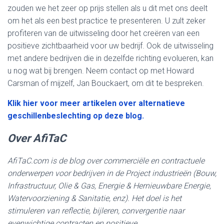
zouden we het zeer op prijs stellen als u dit met ons deelt
om het als een best practice te presenteren. U zult zeker
profiteren van de uitwisseling door het creëren van een
positieve zichtbaarheid voor uw bedrijf. Ook de uitwisseling
met andere bedrijven die in dezelfde richting evolueren, kan
u nog wat bij brengen. Neem contact op met Howard
Carsman of mijzelf, Jan Bouckaert, om dit te bespreken.
Klik hier voor meer artikelen over alternatieve
geschillenbeslechting op deze blog.
Over AfiTaC
AfiTaC.com is de blog over commerciële en contractuele
onderwerpen voor bedrijven in de Project industrieën (Bouw,
Infrastructuur, Olie & Gas, Energie & Hernieuwbare Energie,
Watervoorziening & Sanitatie, enz). Het doel is het
stimuleren van reflectie, bijleren, convergentie naar
evenwichtige contracten en positieve