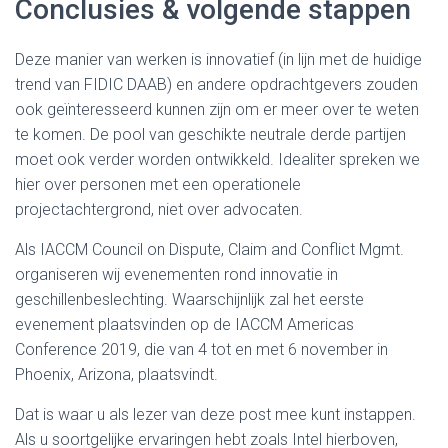
Conclusies & volgende stappen
Deze manier van werken is innovatief (in lijn met de huidige
trend van FIDIC DAAB) en andere opdrachtgevers zouden
ook geïnteresseerd kunnen zijn om er meer over te weten
te komen. De pool van geschikte neutrale derde partijen
moet ook verder worden ontwikkeld. Idealiter spreken we
hier over personen met een operationele
projectachtergrond, niet over advocaten.
Als IACCM Council on Dispute, Claim and Conflict Mgmt.
organiseren wij evenementen rond innovatie in
geschillenbeslechting. Waarschijnlijk zal het eerste
evenement plaatsvinden op de IACCM Americas
Conference 2019, die van 4 tot en met 6 november in
Phoenix, Arizona, plaatsvindt.
Dat is waar u als lezer van deze post mee kunt instappen.
Als u soortgelijke ervaringen hebt zoals Intel hierboven,