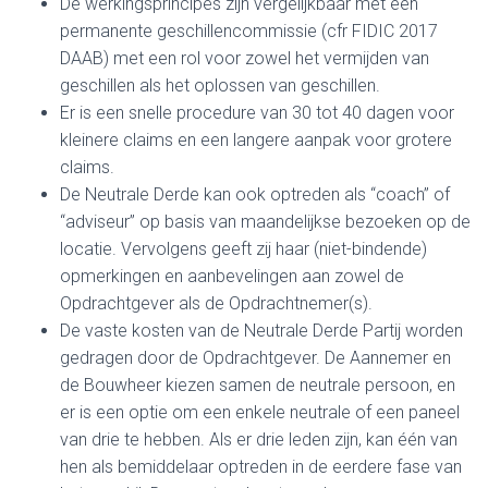
De werkingsprincipes zijn vergelijkbaar met een
permanente geschillencommissie (cfr FIDIC 2017
DAAB) met een rol voor zowel het vermijden van
geschillen als het oplossen van geschillen.
Er is een snelle procedure van 30 tot 40 dagen voor
kleinere claims en een langere aanpak voor grotere
claims.
De Neutrale Derde kan ook optreden als “coach” of
“adviseur” op basis van maandelijkse bezoeken op de
locatie. Vervolgens geeft zij haar (niet-bindende)
opmerkingen en aanbevelingen aan zowel de
Opdrachtgever als de Opdrachtnemer(s).
De vaste kosten van de Neutrale Derde Partij worden
gedragen door de Opdrachtgever. De Aannemer en
de Bouwheer kiezen samen de neutrale persoon, en
er is een optie om een enkele neutrale of een paneel
van drie te hebben. Als er drie leden zijn, kan één van
hen als bemiddelaar optreden in de eerdere fase van