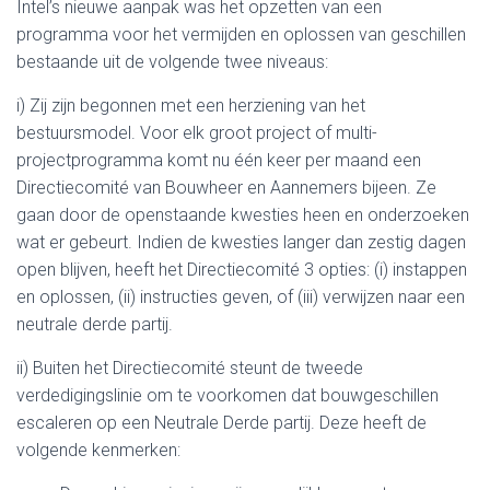
Intel’s nieuwe aanpak was het opzetten van een
programma voor het vermijden en oplossen van geschillen
bestaande uit de volgende twee niveaus:
i) Zij zijn begonnen met een herziening van het
bestuursmodel. Voor elk groot project of multi-
projectprogramma komt nu één keer per maand een
Directiecomité van Bouwheer en Aannemers bijeen. Ze
gaan door de openstaande kwesties heen en onderzoeken
wat er gebeurt. Indien de kwesties langer dan zestig dagen
open blijven, heeft het Directiecomité 3 opties: (i) instappen
en oplossen, (ii) instructies geven, of (iii) verwijzen naar een
neutrale derde partij.
ii) Buiten het Directiecomité steunt de tweede
verdedigingslinie om te voorkomen dat bouwgeschillen
escaleren op een Neutrale Derde partij. Deze heeft de
volgende kenmerken: