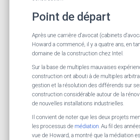
Point de départ
Après une carrière d’avocat (cabinets d’avoca
Howard a commencé, il y a quatre ans, en ta
domaine de la construction chez Intel.
Sur la base de multiples mauvaises expérienc
construction ont abouti à de multiples arbitr
gestion et la résolution des différends sur se
construction considérable autour de la rénova
de nouvelles installations industrielles.
Il convient de noter que les deux projets 
les processus de
médiation
. Au fil des anné
vue de Howard, a montré que la médiation es