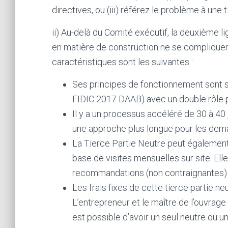
directives, ou (iii) référez le problème à une t
ii) Au-delà du Comité exécutif, la deuxième 
en matière de construction ne se compliquent
caractéristiques sont les suivantes :
Ses principes de fonctionnement sont s
FIDIC 2017 DAAB) avec un double rôle po
Il y a un processus accéléré de 30 à 4
une approche plus longue pour les dem
La Tierce Partie Neutre peut également a
base de visites mensuelles sur site. Ell
recommandations (non contraignantes) a
Les frais fixes de cette tierce partie ne
L’entrepreneur et le maître de l’ouvrage
est possible d’avoir un seul neutre ou un