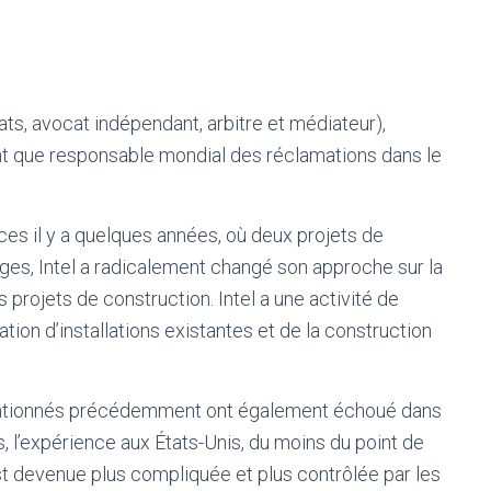
ts, avocat indépendant, arbitre et médiateur),
nt que responsable mondial des réclamations dans le
es il y a quelques années, où deux projets de
ages, Intel a radicalement changé son approche sur la
s projets de construction. Intel a une activité de
tion d’installations existantes et de la construction
mentionnés précédemment ont également échoué dans
es, l’expérience aux États-Unis, du moins du point de
t devenue plus compliquée et plus contrôlée par les