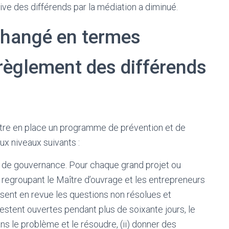
ive des différends par la médiation a diminué.
 changé en termes
 règlement des différends
ettre en place un programme de prévention et de
x niveaux suivants :
e de gouvernance. Pour chaque grand projet ou
regroupant le Maître d’ouvrage et les entrepreneurs
ssent en revue les questions non résolues et
estent ouvertes pendant plus de soixante jours, le
ans le problème et le résoudre, (ii) donner des