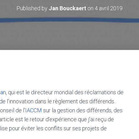
Published by
Jan Bouckaert
on
4 avril 2019
an
, qui est le directeur mondial des réclamations de
 de l’innovation dans le règlement des différends.
seil de l’
IACCM
sur la gestion des différends, des
rticle est le retour d’expérience que j’ai reçu de
se pour éviter les conflits sur ses projets de