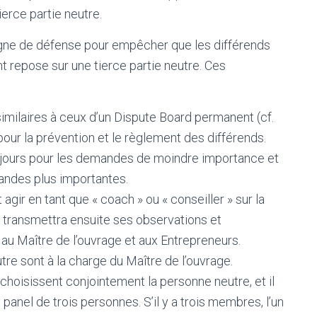
ierce partie neutre.
ligne de défense pour empêcher que les différends
 repose sur une tierce partie neutre. Ces
imilaires à ceux d’un Dispute Board permanent (cf.
ur la prévention et le règlement des différends.
0 jours pour les demandes de moindre importance et
andes plus importantes.
gir en tant que « coach » ou « conseiller » sur la
e transmettra ensuite ses observations et
u Maître de l’ouvrage et aux Entrepreneurs.
utre sont à la charge du Maître de l’ouvrage.
 choisissent conjointement la personne neutre, et il
 panel de trois personnes. S’il y a trois membres, l’un