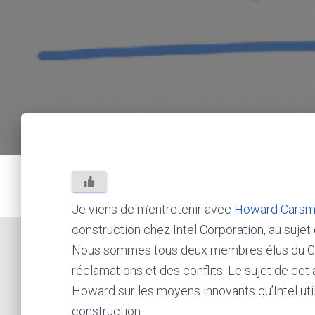
Je viens de m’entretenir avec
Howard Carsm
construction chez Intel Corporation, au sujet
Nous sommes tous deux membres élus du Con
réclamations et des conflits. Le sujet de cet a
Howard sur les moyens innovants qu’Intel utili
construction.