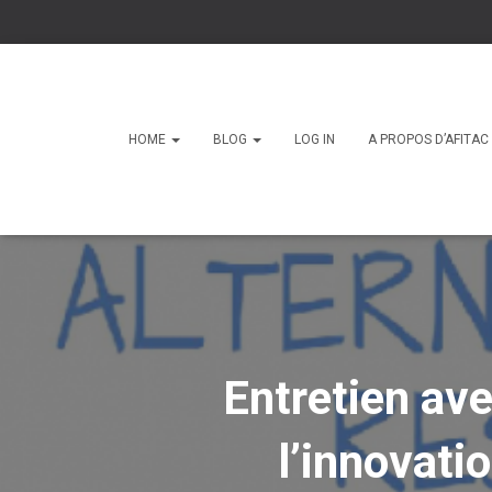
HOME
BLOG
LOG IN
A PROPOS D’AFITA
Entretien av
l’innovati