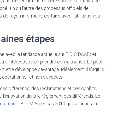
s, aucune réclamation n’a été soumise à l’arbitrage.
ché l’un ou l’autre des processus officiels de
de façon informelle, certains avec l’utilisation du
haines étapes
igne avec la tendance actuelle sur FIDIC DAAB) et
être intéressés à en prendre connaissance. Le pool
t être développé davantage. Idéalement, il s’agit ici
opérationnel, et non d’avocats.
 des différends, des réclamations et des conflits,
l’innovation dans le règlement des différends. Le
onférence IACCM Americas 2019
qui se tiendra à