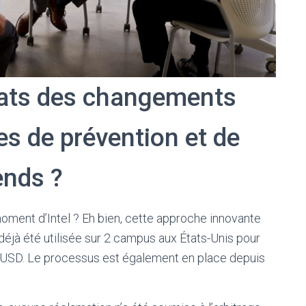
tats des changements
es de prévention et de
ends ?
moment d’Intel ? Eh bien, cette approche innovante
 déjà été utilisée sur 2 campus aux États-Unis pour
2 BUSD. Le processus est également en place depuis