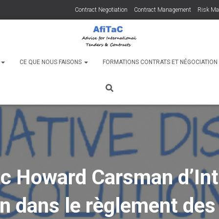
Contract Negotiation
Contract Management
Risk M
C
CE QUE NOUS FAISONS
FORMATIONS CONTRATS ET NÉGOCIATIO
ec Howard Carsman d’Inte
on dans le règlement des