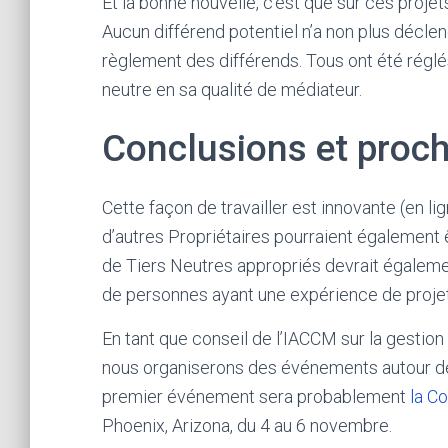
Et la bonne nouvelle, c’est que sur ces projet
Aucun différend potentiel n’a non plus déclen
règlement des différends. Tous ont été réglés 
neutre en sa qualité de médiateur.
Conclusions et proc
Cette façon de travailler est innovante (en l
d’autres Propriétaires pourraient également 
de Tiers Neutres appropriés devrait égalemen
de personnes ayant une expérience de projet 
En tant que conseil de l’IACCM sur la gestion
nous organiserons des événements autour de 
premier événement sera probablement
la C
Phoenix, Arizona, du 4 au 6 novembre.