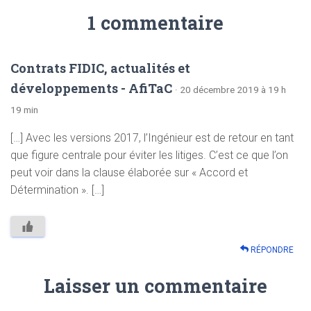
1 commentaire
Contrats FIDIC, actualités et
développements - AfiTaC
· 20 décembre 2019 à 19 h
19 min
[…] Avec les versions 2017, l’Ingénieur est de retour en tant
que figure centrale pour éviter les litiges. C’est ce que l’on
peut voir dans la clause élaborée sur « Accord et
Détermination ». […]
RÉPONDRE
Laisser un commentaire