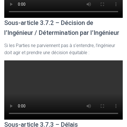
Sous-article 3.7.2 – Décision de
l’Ingénieur / Détermination par l’Ingénieur
Si les Parties ne parviennent pas à s’entendre, l’ingénieur
doit agir et prendre une décision équitable :
Sous-article 3.7.3 – Délais