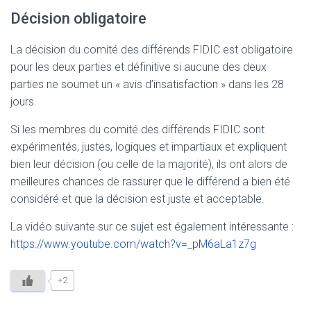
Décision obligatoire
La décision du comité des différends FIDIC est obligatoire
pour les deux parties et définitive si aucune des deux
parties ne soumet un « avis d’insatisfaction » dans les 28
jours.
Si les membres du comité des différends FIDIC sont
expérimentés, justes, logiques et impartiaux et expliquent
bien leur décision (ou celle de la majorité), ils ont alors de
meilleures chances de rassurer que le différend a bien été
considéré et que la décision est juste et acceptable.
La vidéo suivante sur ce sujet est également intéressante :
https://www.youtube.com/watch?v=_pM6aLa1z7g
+2