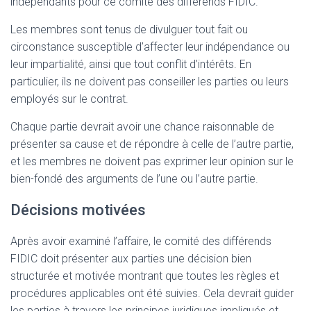
indépendants pour ce comité des différends FIDIC.
Les membres sont tenus de divulguer tout fait ou
circonstance susceptible d’affecter leur indépendance ou
leur impartialité, ainsi que tout conflit d’intérêts. En
particulier, ils ne doivent pas conseiller les parties ou leurs
employés sur le contrat.
Chaque partie devrait avoir une chance raisonnable de
présenter sa cause et de répondre à celle de l’autre partie,
et les membres ne doivent pas exprimer leur opinion sur le
bien-fondé des arguments de l’une ou l’autre partie.
Décisions motivées
Après avoir examiné l’affaire, le comité des différends
FIDIC doit présenter aux parties une décision bien
structurée et motivée montrant que toutes les règles et
procédures applicables ont été suivies. Cela devrait guider
les parties à travers les principes juridiques impliqués et