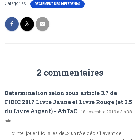
Catégories :
RÈGLEMENT DES DIFFÉRENDS
2 commentaires
Détermination selon sous-article 3.7 de
FIDIC 2017 Livre Jaune et Livre Rouge (et 3.5
du Livre Argent) - AfiTaC
· 18 novembre 2019 à 3 h 38
min
[…] d’Intel jouent tous les deux un rôle décisif avant de