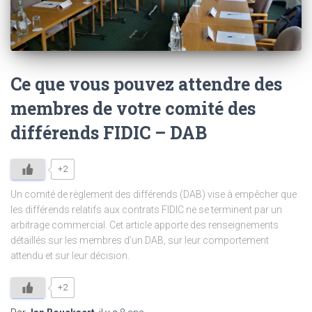
Ce que vous pouvez attendre des
membres de votre comité des
différends FIDIC – DAB
+2
Un comité de règlement des différends (DAB) vise à empêcher que
les différends relatifs aux contrats FIDIC ne se terminent par un
arbitrage commercial. Cet article apporte des renseignements
détaillés sur les membres d’un DAB, sur leur comportement
attendu et sur leur décision.
+2