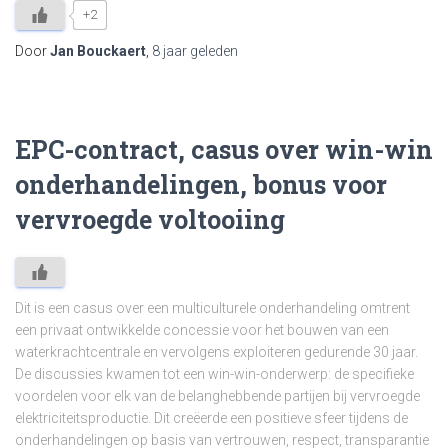
+2
Door
Jan Bouckaert
,
8 jaar
geleden
EPC-contract, casus over win-win
onderhandelingen, bonus voor
vervroegde voltooiing
Dit is een casus over een multiculturele onderhandeling omtrent
een privaat ontwikkelde concessie voor het bouwen van een
waterkrachtcentrale en vervolgens exploiteren gedurende 30 jaar.
De discussies kwamen tot een win-win-onderwerp: de specifieke
voordelen voor elk van de belanghebbende partijen bij vervroegde
elektriciteitsproductie. Dit creëerde een positieve sfeer tijdens de
onderhandelingen op basis van vertrouwen, respect, transparantie