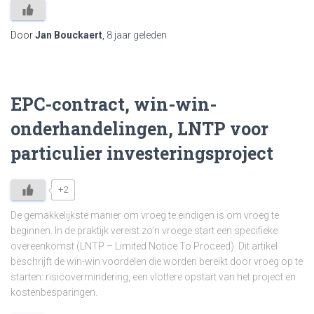
Door
Jan Bouckaert
,
8 jaar
geleden
EPC-contract, win-win-
onderhandelingen, LNTP voor
particulier investeringsproject
+2
De gemakkelijkste manier om vroeg te eindigen is om vroeg te
beginnen. In de praktijk vereist zo’n vroege start een specifieke
overeenkomst (LNTP – Limited Notice To Proceed). Dit artikel
beschrijft de win-win voordelen die worden bereikt door vroeg op te
starten: risicovermindering, een vlottere opstart van het project en
kostenbesparingen.