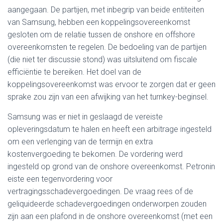
aangegaan. De partijen, met inbegrip van beide entiteiten
van Samsung, hebben een koppelingsovereenkomst
gesloten om de relatie tussen de onshore en offshore
overeenkomsten te regelen. De bedoeling van de partijen
(die niet ter discussie stond) was uitsluitend om fiscale
efficiëntie te bereiken. Het doel van de
koppelingsovereenkomst was ervoor te zorgen dat er geen
sprake zou zijn van een afwijking van het turnkey-beginsel.
Samsung was er niet in geslaagd de vereiste
opleveringsdatum te halen en heeft een arbitrage ingesteld
om een verlenging van de termijn en extra
kostenvergoeding te bekomen. De vordering werd
ingesteld op grond van de onshore overeenkomst. Petronin
eiste een tegenvordering voor
vertragingsschadevergoedingen. De vraag rees of de
geliquideerde schadevergoedingen onderworpen zouden
zijn aan een plafond in de onshore overeenkomst (met een