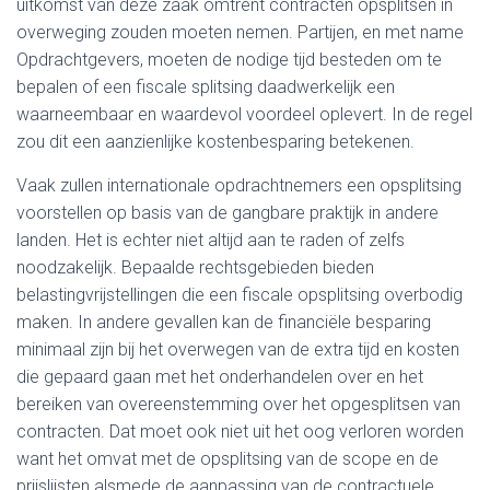
uitkomst van deze zaak omtrent contracten opsplitsen in
overweging zouden moeten nemen. Partijen, en met name
Opdrachtgevers, moeten de nodige tijd besteden om te
bepalen of een fiscale splitsing daadwerkelijk een
waarneembaar en waardevol voordeel oplevert. In de regel
zou dit een aanzienlijke kostenbesparing betekenen.
Vaak zullen internationale opdrachtnemers een opsplitsing
voorstellen op basis van de gangbare praktijk in andere
landen. Het is echter niet altijd aan te raden of zelfs
noodzakelijk. Bepaalde rechtsgebieden bieden
belastingvrijstellingen die een fiscale opsplitsing overbodig
maken. In andere gevallen kan de financiële besparing
minimaal zijn bij het overwegen van de extra tijd en kosten
die gepaard gaan met het onderhandelen over en het
bereiken van overeenstemming over het opgesplitsen van
contracten. Dat moet ook niet uit het oog verloren worden
want het omvat met de opsplitsing van de scope en de
prijslijsten alsmede de aanpassing van de contractuele