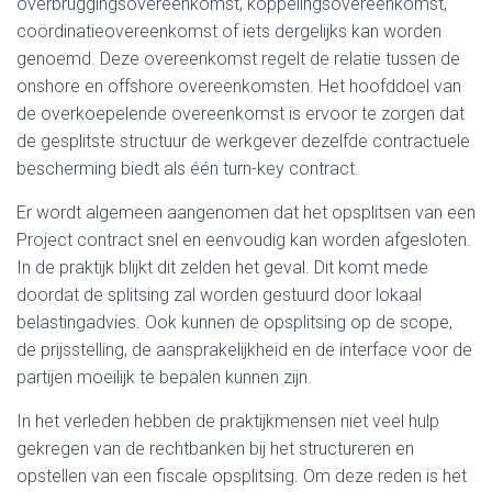
overbruggingsovereenkomst, koppelingsovereenkomst,
coördinatieovereenkomst of iets dergelijks kan worden
genoemd. Deze overeenkomst regelt de relatie tussen de
onshore en offshore overeenkomsten. Het hoofddoel van
de overkoepelende overeenkomst is ervoor te zorgen dat
de gesplitste structuur de werkgever dezelfde contractuele
bescherming biedt als één turn-key contract.
Er wordt algemeen aangenomen dat het opsplitsen van een
Project contract snel en eenvoudig kan worden afgesloten.
In de praktijk blijkt dit zelden het geval. Dit komt mede
doordat de splitsing zal worden gestuurd door lokaal
belastingadvies. Ook kunnen de opsplitsing op de scope,
de prijsstelling, de aansprakelijkheid en de interface voor de
partijen moeilijk te bepalen kunnen zijn.
In het verleden hebben de praktijkmensen niet veel hulp
gekregen van de rechtbanken bij het structureren en
opstellen van een fiscale opsplitsing. Om deze reden is het