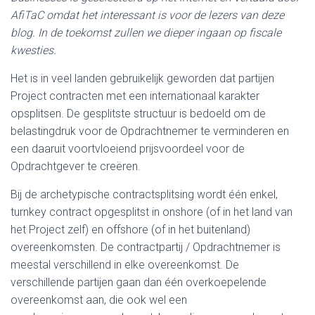
AfiTaC omdat het interessant is voor de lezers van deze
blog. In de toekomst zullen we dieper ingaan op fiscale
kwesties.
Het is in veel landen gebruikelijk geworden dat partijen
Project contracten met een internationaal karakter
opsplitsen. De gesplitste structuur is bedoeld om de
belastingdruk voor de Opdrachtnemer te verminderen en
een daaruit voortvloeiend prijsvoordeel voor de
Opdrachtgever te creëren.
Bij de archetypische contractsplitsing wordt één enkel,
turnkey contract opgesplitst in onshore (of in het land van
het Project zelf) en offshore (of in het buitenland)
overeenkomsten. De contractpartij / Opdrachtnemer is
meestal verschillend in elke overeenkomst. De
verschillende partijen gaan dan één overkoepelende
overeenkomst aan, die ook wel een