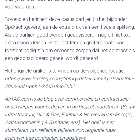
voorwaarden.
Bovendien herinnert deze casus partijen (in het bijzonder
Opdrachtgevers) aan de extra druk van een fiscale splitsing.
Als de partijen goed worden geadviseerd, mag dit niet tot
extra risico’s leiden. Er zal echter een grotere mate van
toezicht nodig zijn om ervoor te zorgen dat het contract als
een geconsolideerd geheel wordt beheerd.
Het originele artikel is te vinden op de volgende locatie:
https://www.lexology.com/library/detail.aspx?g=9c30584e-
206e-4af1-bbb1-3de518eb56b2
AfiTAC.com is de blog over commerciële en contractuele
onderwerpen voor bedrijven in de Project industrieën (Bouw,
Infrastructuur, Olie & Gas, Energie & Hernieuwbare Energie,
Watervoorziening & Sanitatie, enz). Het doel is het
stimuleren van reflectie, bijleren, convergentie naar
evenwichtige contracten en positieve