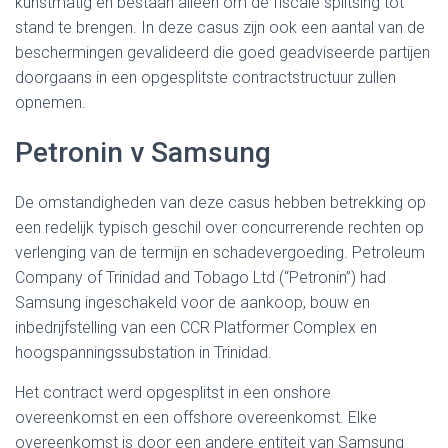
kunstmatig en bestaan alleen om de fiscale splitsing tot
stand te brengen. In deze casus zijn ook een aantal van de
beschermingen gevalideerd die goed geadviseerde partijen
doorgaans in een opgesplitste contractstructuur zullen
opnemen.
Petronin v Samsung
De omstandigheden van deze casus hebben betrekking op
een redelijk typisch geschil over concurrerende rechten op
verlenging van de termijn en schadevergoeding. Petroleum
Company of Trinidad and Tobago Ltd (“Petronin”) had
Samsung ingeschakeld voor de aankoop, bouw en
inbedrijfstelling van een CCR Platformer Complex en
hoogspanningssubstation in Trinidad.
Het contract werd opgesplitst in een onshore
overeenkomst en een offshore overeenkomst. Elke
overeenkomst is door een andere entiteit van Samsung