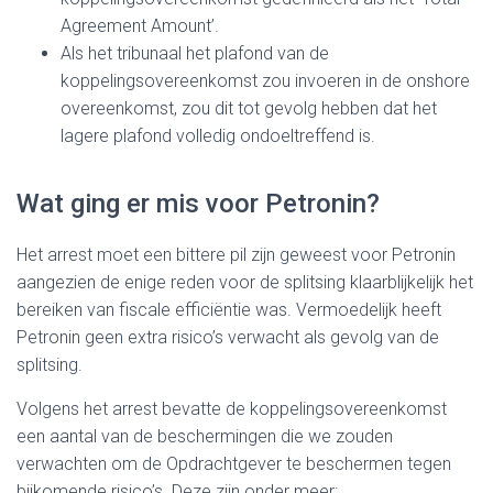
Agreement Amount’.
Als het tribunaal het plafond van de
koppelingsovereenkomst zou invoeren in de onshore
overeenkomst, zou dit tot gevolg hebben dat het
lagere plafond volledig ondoeltreffend is.
Wat ging er mis voor Petronin?
Het arrest moet een bittere pil zijn geweest voor Petronin
aangezien de enige reden voor de splitsing klaarblijkelijk het
bereiken van fiscale efficiëntie was. Vermoedelijk heeft
Petronin geen extra risico’s verwacht als gevolg van de
splitsing.
Volgens het arrest bevatte de koppelingsovereenkomst
een aantal van de beschermingen die we zouden
verwachten om de Opdrachtgever te beschermen tegen
bijkomende risico’s. Deze zijn onder meer: