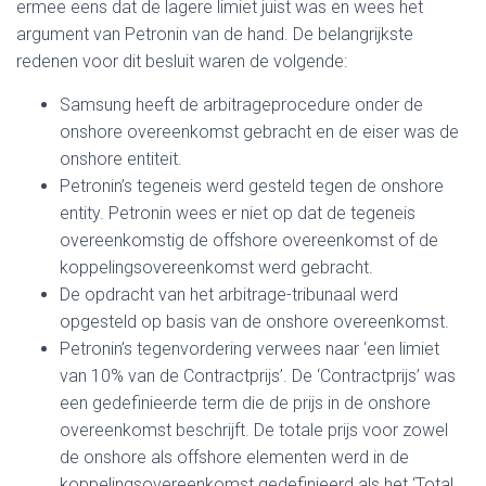
ermee eens dat de lagere limiet juist was en wees het
argument van Petronin van de hand. De belangrijkste
redenen voor dit besluit waren de volgende:
Samsung heeft de arbitrageprocedure onder de
onshore overeenkomst gebracht en de eiser was de
onshore entiteit.
Petronin’s tegeneis werd gesteld tegen de onshore
entity. Petronin wees er niet op dat de tegeneis
overeenkomstig de offshore overeenkomst of de
koppelingsovereenkomst werd gebracht.
De opdracht van het arbitrage-tribunaal werd
opgesteld op basis van de onshore overeenkomst.
Petronin’s tegenvordering verwees naar ‘een limiet
van 10% van de Contractprijs’. De ‘Contractprijs’ was
een gedefinieerde term die de prijs in de onshore
overeenkomst beschrijft. De totale prijs voor zowel
de onshore als offshore elementen werd in de
koppelingsovereenkomst gedefinieerd als het ‘Total