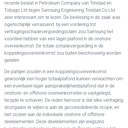
recente besluit in Petroleum Company van Trinidad en
Tobago Ltd tegen Samsung Engineering Trinidad Co Ltd
zeer interessant om te lezen. De beslissing in de zaak was
ogenschijnlijk verrassend: bij een vordering tot
vertragingsschadevergoedingsclaim zou Samsung het
voordeel hebben van een lager plafond in de onshore
overeenkomst. De totale schadevergoeding in de
koppelingsovereenkomst zou buiten beschouwing worden
gelaten.
De partijen zouden in een koppelingsovereenkomst
gewoonlijk een hoger totaalplafond kunnen verwachten om
een eventueel lager aansprakelijkheidsplafond dat in de
onshore- en offshore-overeenkomsten is vastgelegd,
terzijde te schuiven. De reden hiervoor is dat elke vertraging
doorgaans te wijten is aan de geconsolideerde scope, en
niet zozeer aan de individuele onshore of offshore
deelelementen. Deze deelelementen zijn enigszins