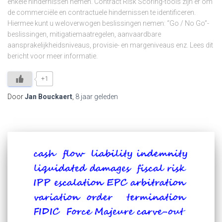
enkele hindernissen nemen. Contract Risk Scoring-tools zijn er om
de commerciële en contractuele hindernissen te identificeren.
Hiermee kunt u weloverwogen beslissingen nemen: “Go / No Go”-
beslissingen, mitigatiemaatregelen, aanvaardbare
aansprakelijkheidsniveaus, provisie- en margeniveaus enz. Lees dit
bericht voor meer informatie.
+1
Door
Jan Bouckaert
,
8 jaar
geleden