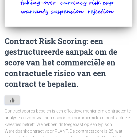
Contract Risk Scoring: een
gestructureerde aanpak om de
score van het commerciële en
contractuele risico van een
contract te bepalen.
Contractscores bepalen is een effectieve manier om contracten te
analyseren voor wat hun risico’s op commerciële en contractuele
kwesties betreft. We hebben dit toegepast op een typisch
Wereldbankcontract voor PLANT. De contractscore is 25, wat