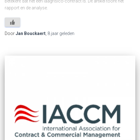
betekent dat het een laagrisico-contract is. Dit artikel toont het
rapport en de analyse.
Door
Jan Bouckaert
,
8 jaar
geleden