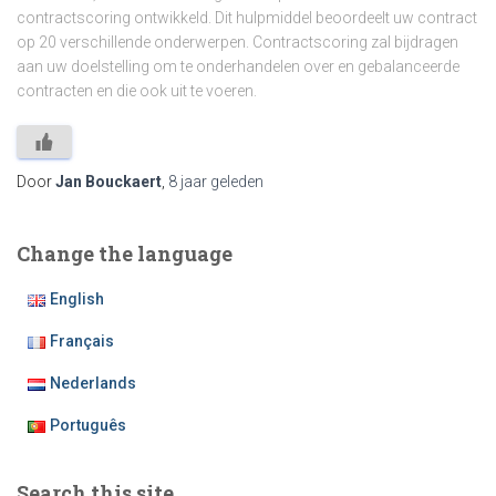
contractscoring ontwikkeld. Dit hulpmiddel beoordeelt uw contract
op 20 verschillende onderwerpen. Contractscoring zal bijdragen
aan uw doelstelling om te onderhandelen over en gebalanceerde
contracten en die ook uit te voeren.
Door
Jan Bouckaert
,
8 jaar
geleden
Change the language
English
Français
Nederlands
Português
Search this site