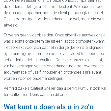
coördineren tussen ons. En, onze consortiumpartner zat in
de onderhandelingsruimte met de cliënt. We hadden noch
de consortiumpartner, noch de cliënt persoonlijk ontmoet.
Onze voormalige hoofdonderhandelaar wel, maar die was
afwezig.
Er waren geen videobeelden. Onze eigenlijke aanwezigheid
was slechts onze stem die uit een laptop computer kwam.
Het spreekt voor zich dat het in dergelijke omstandigheden
bijna onmogelijk is om een positieve invloed te hebben op
het onderhandelingsresultaat. De enige keuzes die u hebt,
zijn het vertragen van de onderhandeling door overmatige
argumentatie of uzelf inhouden en grotendeels irrelevant
worden voor de onderhandelingen.
Vermijd zulke situaties! Sneller dan u denkt, kunt u in zo’n val
terechtkomen. Denk dan aan dit artikel!
Wat kunt u doen als u in zo’n