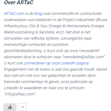
Over AfiTaC
AfiTaC.com
is de
blog
over commerciële en contractuele
onderwerpen voor bedrijven in de Project industrieën (Bouw,
Infrastructuur, Olie & Gas, Energie & Hernieuwbare Energie,
Watervoorziening & Sanitatie, enz). Het doel is het
stimuleren van reflectie, bijleren, convergentie naar
evenwichtige contracten en positieve
geschillenbeslechting. U kunt zich op onze nieuwsbrief
abonneren door te schrijven naar “newsletter@afitac.com”.
U kunt ook
connecteren op onze LinkedIn pagina
.
Engagement met de lezers is wat ons gaande houdt. Aarzel
dus niet om met ons van gedachten te wisselen door
hieronder commentaar te geven, onze publicatie op
LinkedIn te waarderen en naar ons te schrijven
“info@afitac.com”.
+3