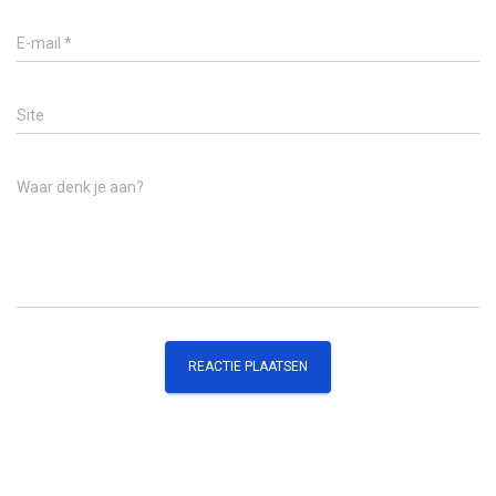
E-mail
*
Site
Waar denk je aan?