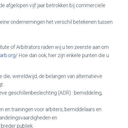
 afgelopen vijf jaar betrokken bij commerciële
kleine ondernemingen het verschil betekenen tussen
tute of Arbitrators raden wij u ten zeerste aan om
iarb.org/
Hoe dan ook, hier zijn enkele punten die u
e die, wereldwijd, de belangen van alternatieve
t.
eve geschillenbeslechting (ADR) : bemiddeling,
n en trainingen voor arbiters, bemiddelaars en
rhandelingsvaardigheden en
breder publiek.