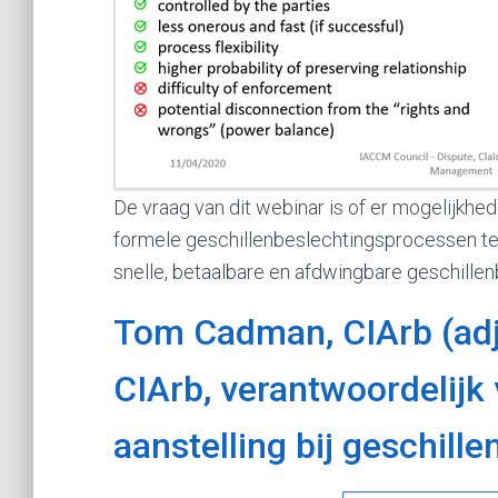
De vraag van dit webinar is of er mogelijkhe
formele geschillenbeslechtingsprocessen t
snelle, betaalbare en afdwingbare geschille
Tom Cadman, CIArb (adj
CIArb, verantwoordelijk 
aanstelling bij geschille