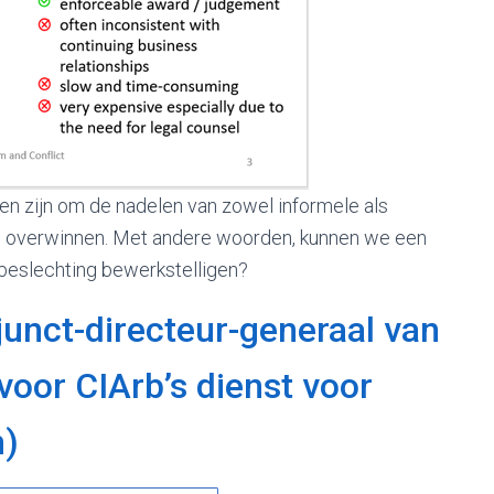
den zijn om de nadelen van zowel informele als
e overwinnen. Met andere woorden, kunnen we een
nbeslechting bewerkstelligen?
unct-directeur-generaal van
voor CIArb’s dienst voor
n)