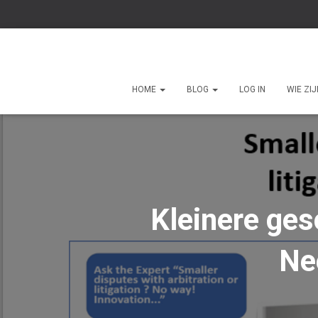
HOME
BLOG
LOG IN
WIE ZI
Kleinere ges
Ne