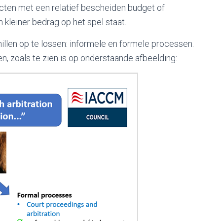
jecten met een relatief bescheiden budget of
 kleiner bedrag op het spel staat.
hillen op te lossen: informele en formele processen.
en, zoals te zien is op onderstaande afbeelding: