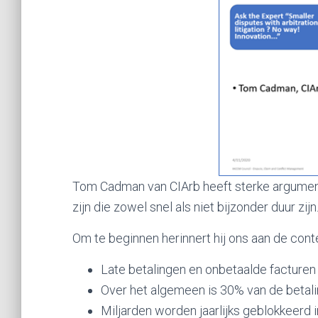
Tom Cadman van CIArb heeft sterke argument
zijn die zowel snel als niet bijzonder duur zijn
Om te beginnen herinnert hij ons aan de con
Late betalingen en onbetaalde facturen
Over het algemeen is 30% van de betalin
Miljarden worden jaarlijks geblokkeerd 