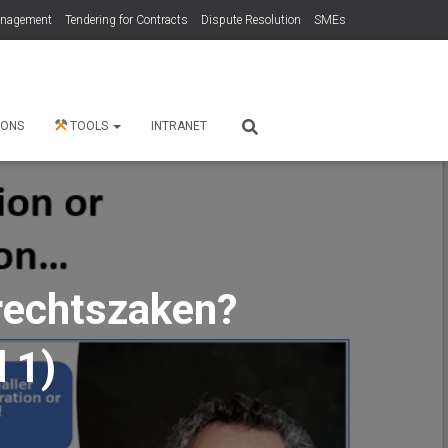
anagement
Tendering for Contracts
Dispute Resolution
SMEs
 ONS
TOOLS
INTRANET
 rechtszaken?
 1)