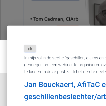
In mijn rol in de sectie “geschillen, claims 
genoegen om een webinar te organiseren ove
te lossen. In deze post zal ik het eerste dee
Jan Bouckaert, AfiTaC 
geschillenbeslechter/arb