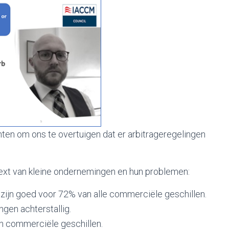
en om ons te overtuigen dat er arbitrageregelingen
.
text van kleine ondernemingen en hun problemen:
 zijn goed voor 72% van alle commerciële geschillen.
gen achterstallig.
in commerciële geschillen.