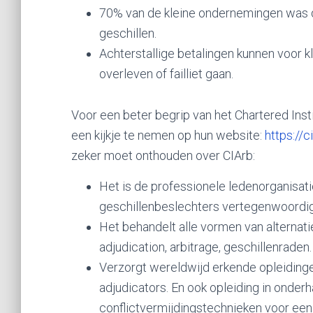
70% van de kleine ondernemingen was de
geschillen.
Achterstallige betalingen kunnen voor 
overleven of failliet gaan.
Voor een beter begrip van het Chartered Insti
een kijkje te nemen op hun website:
https://c
zeker moet onthouden over CIArb:
Het is de professionele ledenorganisati
geschillenbeslechters vertegenwoordig
Het behandelt alle vormen van alternati
adjudication, arbitrage, geschillenraden.
Verzorgt wereldwijd erkende opleidinge
adjudicators. En ook opleiding in onde
conflictvermijdingstechnieken voor een 