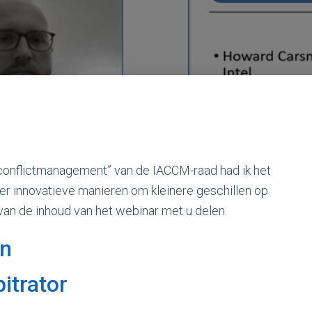
en conflictmanagement” van de IACCM-raad had ik het
r innovatieve manieren om kleinere geschillen op
l van de inhoud van het webinar met u delen.
en
itrator