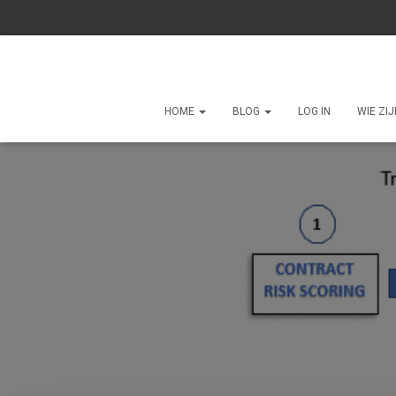
HOME
BLOG
LOG IN
WIE ZI