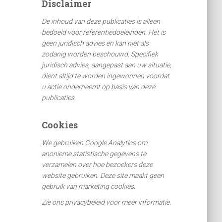
Disclaimer
n
n
De inhoud van deze publicaties is alleen
a
bedoeld voor referentiedoeleinden. Het is
a
geen juridisch advies en kan niet als
r
zodanig worden beschouwd. Specifiek
:
juridisch advies, aangepast aan uw situatie,
dient altijd te worden ingewonnen voordat
u actie onderneemt op basis van deze
publicaties.
Cookies
We gebruiken Google Analytics om
anonieme statistische gegevens te
verzamelen over hoe bezoekers deze
website gebruiken. Deze site maakt geen
gebruik van marketing cookies.
Zie ons privacybeleid voor meer informatie.