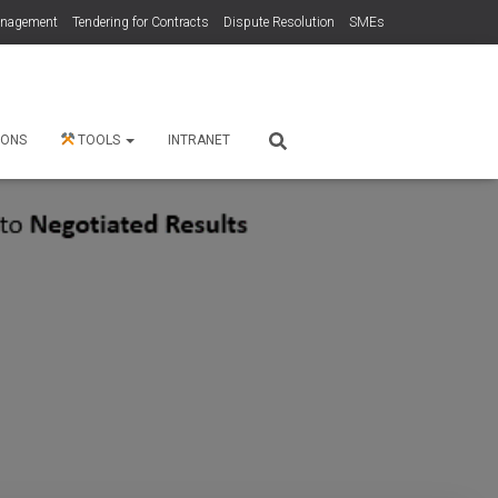
anagement
Tendering for Contracts
Dispute Resolution
SMEs
 ONS
TOOLS
INTRANET