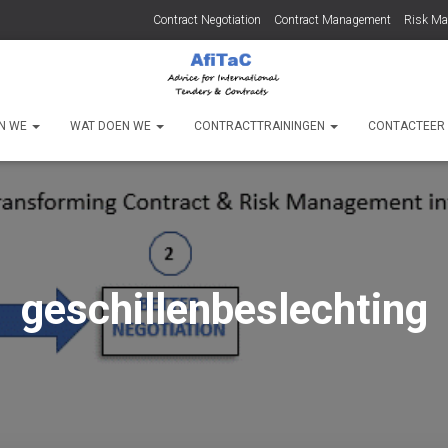
Contract Negotiation
Contract Management
Risk M
JN WE
WAT DOEN WE
CONTRACTTRAININGEN
CONTACTEER
geschillenbeslechting