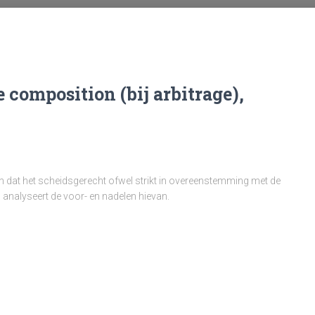
e composition (bij arbitrage),
en dat het scheidsgerecht ofwel strikt in overeenstemming met de
l analyseert de voor- en nadelen hievan.