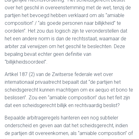
over het geschil in overeenstemming met de wet, tenzij de
partijen het bevoegd hebben verklaard om als “amiable
composition” / “als goede personen naar billijkheid” te
oordelen”. Het zou dus logisch zijn te veronderstellen dat
het een andere norm is dan de rechtsstaat, waarnaar de
arbiter zal verwijzen om het geschil te beslechten. Deze
bepaling bevat echter geen definitie van
“billijkheidsoordeel”.
Artikel 187 (2) van de Zwitserse federale wet over
internationaal privaatrecht bepaalt dat “de partijen het
scheidsgerecht kunnen machtigen om ex aequo et bono te
beslissen”. Zou een “amiable composition” dus het feit zijn
dat een scheidsgerecht billijk en rechtvaardig beslist?
Bepaalde arbitrageregels hanteren een nog subtieler
onderscheid en geven aan dat het scheidsgerecht, indien
de partijen dit overeenkomen, als “amiable composition” of