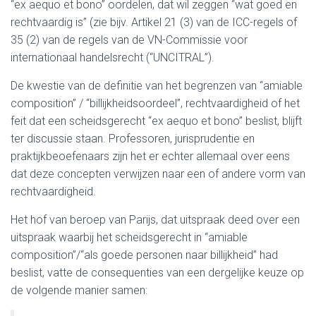
“ex aequo et bono” oordelen, dat wil zeggen “wat goed en
rechtvaardig is” (zie bijv. Artikel 21 (3) van de ICC-regels of
35 (2) van de regels van de VN-Commissie voor
internationaal handelsrecht (“UNCITRAL”).
De kwestie van de definitie van het begrenzen van “amiable
composition” / “billijkheidsoordeel”, rechtvaardigheid of het
feit dat een scheidsgerecht “ex aequo et bono” beslist, blijft
ter discussie staan. Professoren, jurisprudentie en
praktijkbeoefenaars zijn het er echter allemaal over eens
dat deze concepten verwijzen naar een of andere vorm van
rechtvaardigheid.
Het hof van beroep van Parijs, dat uitspraak deed over een
uitspraak waarbij het scheidsgerecht in “amiable
composition”/“als goede personen naar billijkheid” had
beslist, vatte de consequenties van een dergelijke keuze op
de volgende manier samen: