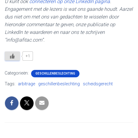
U kunt ook
connecteren op onze LinkedIn pagina
.
Engagement met de lezers is wat ons gaande houdt. Aarzel
dus niet om met ons van gedachten te wisselen door
hieronder commentaar te geven, onze publicatie op
LinkedIn te waarderen en naar ons te schrijven
“info@afitac.com”.
+1
Categorieën:
GESCHILLENBESLECHTING
Tags:
arbitrage
geschillenbeslechting
scheidsgerecht