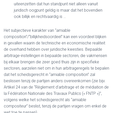
uiteenzetten dat hun standpunt niet alleen vanuit
juridisch oogpunt geldig is maar dat het bovendien
ook billijk en rechtvaardig is …
Het subjectieve karakter van “amiable
composition”/“billijkheidsoordeel” kan een voordeel blijken
in gevallen waarin de technische en economische realiteit
de overhand hebben over juridische kwesties. Bepaalde
arbitrage-instellingen in bepaalde sectoren, die vakmensen
bij elkaar brengen die zeer goed thuis zijn in specifieke
sectoren, aarzelen niet om in hun arbitrageregels te bepalen
dat het scheidsgerecht in “amiable composition” zal
beslissen tenzij de partijen anders overeenkomen (zie bijv.
Artikel 24 van de “Règlement d’arbitrage et de médiation de
la Fédération Nationale des Travaux Publics (« FNTP »)”,
volgens welke het scheidsgerecht als “amiable
compositeur” beslist, tenzij de partijen vragen om enkel de
wet toe te passen).