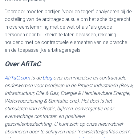
Daardoor moeten partijen “voor en tegen” analyseren bij de
opstelling van de arbitrageclausule om het scheidsgerecht
in overeenstemming met de wet of als “als goede
personen naar billijkheid” te laten beslissen, rekening
houdend met de contractuele elementen van de branche
en de toepasselijke arbitrageregels.
Over AfiTaC
AfiTaC.com
is de
blog
over commerciële en contractuele
onderwerpen voor bedrijven in de Project industrieën (Bouw,
Infrastructuur, Olie & Gas, Energie & Hernieuwbare Energie,
Watervoorziening & Sanitatie, enz). Het doel is het
stimuleren van reflectie, bijleren, convergentie naar
evenwichtige contracten en positieve
geschillenbeslechting. U kunt zich op onze nieuwsbrief
abonneren door te schrijven naar “newsletter@afitac.com”.