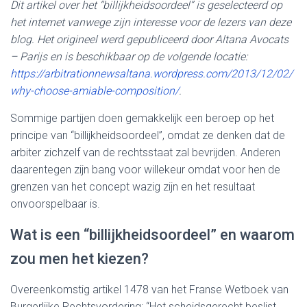
Dit artikel over het “billijkheidsoordeel” is geselecteerd op
het internet vanwege zijn interesse voor de lezers van deze
blog. Het origineel werd gepubliceerd door Altana Avocats
– Parijs en is beschikbaar op de volgende locatie:
https://arbitrationnewsaltana.wordpress.com/2013/12/02/
why-choose-amiable-composition/
.
Sommige partijen doen gemakkelijk een beroep op het
principe van “billijkheidsoordeel”, omdat ze denken dat de
arbiter zichzelf van de rechtsstaat zal bevrijden. Anderen
daarentegen zijn bang voor willekeur omdat voor hen de
grenzen van het concept wazig zijn en het resultaat
onvoorspelbaar is.
Wat is een “billijkheidsoordeel” en waarom
zou men het kiezen?
Overeenkomstig artikel 1478 van het Franse Wetboek van
Burgerlijke Rechtsvordering: “Het scheidsgerecht beslist