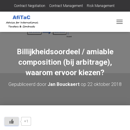
Contract Negotiation
Contract Management
Risk Management
Tendering for Contracts
Dispute Resolution
SMEs
T
O
G
G
L
Billijkheidsoordeel / amiable
E
N
composition (bij arbitrage),
A
V
waarom ervoor kiezen?
I
G
Gepubliceerd door
Jan Bouckaert
op
22 oktober 2018
A
T
I
E
+1