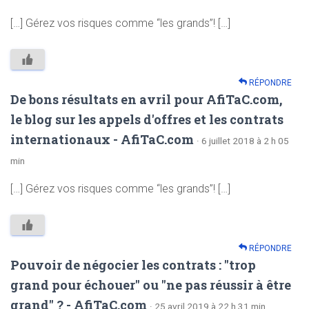
[…] Gérez vos risques comme “les grands”! […]
RÉPONDRE
De bons résultats en avril pour AfiTaC.com,
le blog sur les appels d'offres et les contrats
internationaux - AfiTaC.com
· 6 juillet 2018 à 2 h 05
min
[…] Gérez vos risques comme “les grands”! […]
RÉPONDRE
Pouvoir de négocier les contrats : "trop
grand pour échouer" ou "ne pas réussir à être
grand" ? - AfiTaC.com
· 25 avril 2019 à 22 h 31 min