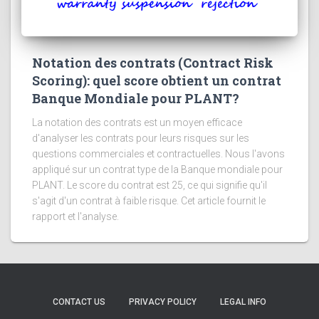
Notation des contrats (Contract Risk
Scoring): quel score obtient un contrat
Banque Mondiale pour PLANT?
La notation des contrats est un moyen efficace
d'analyser les contrats pour leurs risques sur les
questions commerciales et contractuelles. Nous l'avons
appliqué sur un contrat type de la Banque mondiale pour
PLANT. Le score du contrat est 25, ce qui signifie qu'il
s'agit d'un contrat à faible risque. Cet article fournit le
rapport et l'analyse.
CONTACT US
PRIVACY POLICY
LEGAL INFO