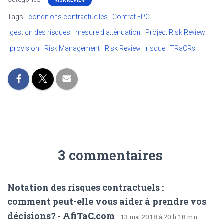
RISK REVIEW
Tags:
conditions contractuelles
Contrat EPC
gestion des risques
mesure d'atténuation
Project Risk Review
provision
Risk Management
Risk Review
risque
TRaCRs
3 commentaires
Notation des risques contractuels :
comment peut-elle vous aider à prendre vos
décisions? - AfiTaC.com
· 13 mai 2018 à 20 h 18 min