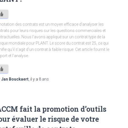
notation des contrats est un moyen efficace d’analyser les
trats pour leurs risques sur les questions commerciales et
tractuelles. Nous l’avons appliqué sur un contrat type de la
que mondiale pour PLANT. Le score du contrat est 25, ce qui
nifie qu’il s’agit d’un contrat à faible risque. Cet article fournit le
port et l’analyse.
r
Jan Bouckaert
, il y a
8 ans
ACCM fait la promotion d’outils
our évaluer le risque de votre