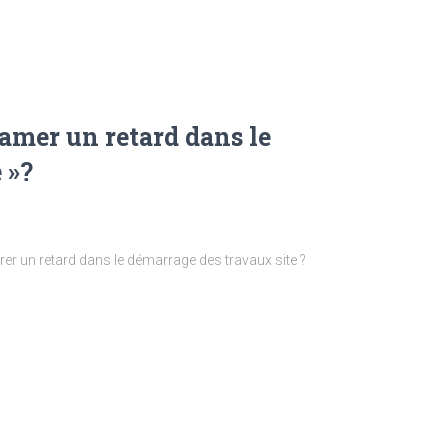
amer un retard dans le
 »?
érer un retard dans le démarrage des travaux site ?