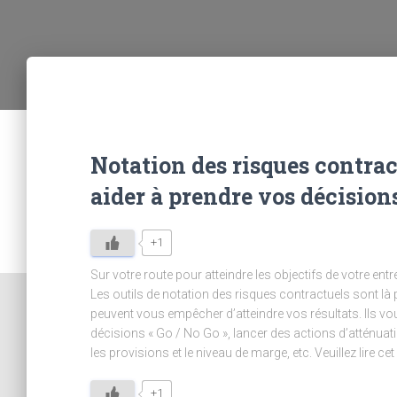
Notation des risques contra
aider à prendre vos décision
+1
Sur votre route pour atteindre les objectifs de votre en
Les outils de notation des risques contractuels sont là
peuvent vous empêcher d’atteindre vos résultats. Ils v
décisions « Go / No Go », lancer des actions d’atténuatio
les provisions et le niveau de marge, etc. Veuillez lire cet
+1