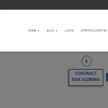
HOME
BLOG
LOG IN
A PROPOS D’AFITA