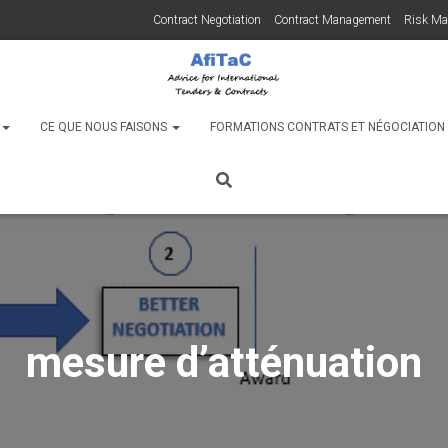
Contract Negotiation
Contract Management
Risk M
C
CE QUE NOUS FAISONS
FORMATIONS CONTRATS ET NÉGOCIATIO
mesure d’atténuation