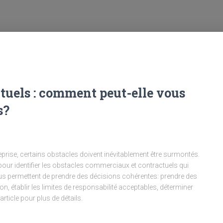
ctuels : comment peut-elle vous
s?
treprise, certains obstacles doivent inévitablement être surmontés.
 pour identifier les obstacles commerciaux et contractuels qui
ous permettent de prendre des décisions cohérentes: prendre des
n, établir les limites de responsabilité acceptables, déterminer
 article pour plus de détails.