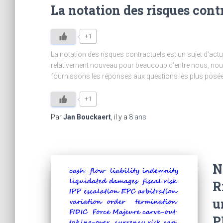
La notation des risques cont
+1
La notation des risques contractuels est un sujet d’ac
relativement nouveau pour beaucoup d’entre nous, nou
fournissons les réponses aux questions les plus posées
+1
Par
Jan Bouckaert
, il y a
8 ans
N
R
u
P