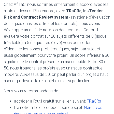
Chez AfiTaC, nous sommes entièrement d’accord avec les
mots ci-dessus. Plus encore, avec
TRaCRs
, le «
Tender
Risk and Contract Review system
» (système d’évaluation
de risques dans les offres et les contrats), nous avons
développé un outil de notation des contrats. Cet outil
évaluera votre contrat sur 20 sujets différents de 0 (risque
très faible) à 5 (risque très élevé) vous permettant
d’identifier les zones problématiques, sujet par sujet et
aussi globalement pour votre projet. Un score inférieur à 30
signifie que le contrat présente un risque faible. Entre 30 et
50, nous trouvons les projets avec un risque contractuel
modéré. Au-dessus de 50, on peut parler d’un projet à haut
risque qui devrait faire l’objet d’un suivi particulier.
Nous vous recommandons de:
accéder à l’outil gratuit sur le lien suivant:
TRaCRs
lire notre article précédent sur ce sujet:
Gérez vos
risques comme « les grands »!