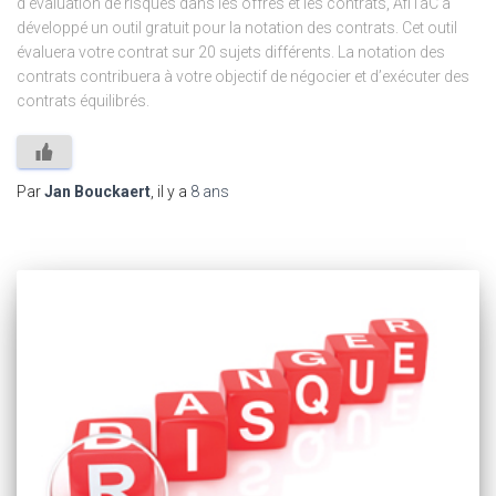
d’évaluation de risques dans les offres et les contrats, AfiTaC a
développé un outil gratuit pour la notation des contrats. Cet outil
évaluera votre contrat sur 20 sujets différents. La notation des
contrats contribuera à votre objectif de négocier et d’exécuter des
contrats équilibrés.
Par
Jan Bouckaert
, il y a
8 ans