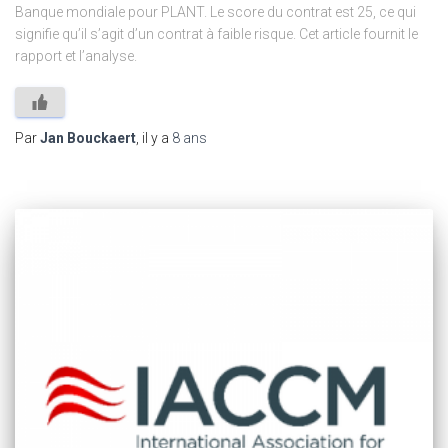
Banque mondiale pour PLANT. Le score du contrat est 25, ce qui
signifie qu’il s’agit d’un contrat à faible risque. Cet article fournit le
rapport et l’analyse.
Par
Jan Bouckaert
, il y a
8 ans