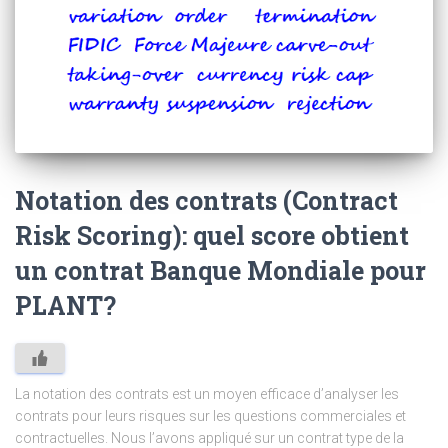
Notation des contrats (Contract
Risk Scoring): quel score obtient
un contrat Banque Mondiale pour
PLANT?
La notation des contrats est un moyen efficace d’analyser les
contrats pour leurs risques sur les questions commerciales et
contractuelles. Nous l’avons appliqué sur un contrat type de la