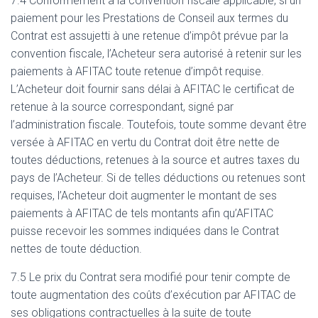
7.4 Conformément à la convention fiscale applicable, si un
paiement pour les Prestations de Conseil aux termes du
Contrat est assujetti à une retenue d’impôt prévue par la
convention fiscale, l’Acheteur sera autorisé à retenir sur les
paiements à AFITAC toute retenue d’impôt requise.
L’Acheteur doit fournir sans délai à AFITAC le certificat de
retenue à la source correspondant, signé par
l’administration fiscale. Toutefois, toute somme devant être
versée à AFITAC en vertu du Contrat doit être nette de
toutes déductions, retenues à la source et autres taxes du
pays de l’Acheteur. Si de telles déductions ou retenues sont
requises, l’Acheteur doit augmenter le montant de ses
paiements à AFITAC de tels montants afin qu’AFITAC
puisse recevoir les sommes indiquées dans le Contrat
nettes de toute déduction.
7.5 Le prix du Contrat sera modifié pour tenir compte de
toute augmentation des coûts d’exécution par AFITAC de
ses obligations contractuelles à la suite de toute