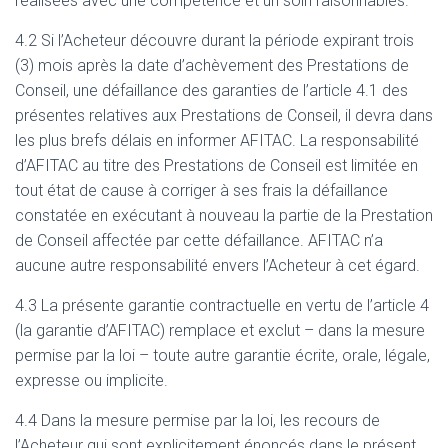
réalisées avec une compétence et un soin raisonnables.
4.2 Si l’Acheteur découvre durant la période expirant trois
(3) mois après la date d’achèvement des Prestations de
Conseil, une défaillance des garanties de l’article 4.1 des
présentes relatives aux Prestations de Conseil, il devra dans
les plus brefs délais en informer AFITAC. La responsabilité
d’AFITAC au titre des Prestations de Conseil est limitée en
tout état de cause à corriger à ses frais la défaillance
constatée en exécutant à nouveau la partie de la Prestation
de Conseil affectée par cette défaillance. AFITAC n’a
aucune autre responsabilité envers l’Acheteur à cet égard.
4.3 La présente garantie contractuelle en vertu de l’article 4
(la garantie d’AFITAC) remplace et exclut – dans la mesure
permise par la loi – toute autre garantie écrite, orale, légale,
expresse ou implicite.
4.4 Dans la mesure permise par la loi, les recours de
l’Acheteur qui sont explicitement énoncés dans le présent