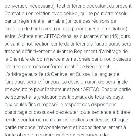
convertir, si nécessaire), tout différend découlant du présent
Contrat ou en relation avec celui-ci, qui ne peut être résolu
par un règlement à l’amiable (tel que des réunions de
direction de haut niveau ou des procédures de médiation)
entre l’Acheteur et AFITAC dans les quarante cinq (45) jours
suivant la notification écrite du différend à l’autre partie sera
tranché définitivement suivant le Règlement d’arbitrage de
la Chambre de commerce internationale par un ou plusieurs
arbitres nommés conformément à ce Règlement.
L’arbitrage aura lieu à Genève, en Suisse. La langue de
l’arbitrage sera le français. La décision arbitrale sera finale
et exécutoire pour l’acheteur et pour AFITAC. Chaque partie
se soumet à la juridiction des tribunaux de tous les pays
aux seules fins d’imposer le respect des dispositions
d’arbitrage ci-dessus et d’exécuter toute sentence arbitrale
rendue conformément aux dispositions ci-dessus. Chaque
partie renonce irrévocablement et inconditionnellement à
toute objection ou immunité pour des raisons de