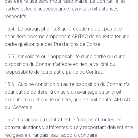
pas être refusé sans motif raisonnable. Le Contrat lie les
parties et leurs successeurs et ayants droit autorisés
respectifs.
15.4. Le paragraphe 15.3 qui précède ne doit pas être
considéré comme empêchant AFITAC de sous-traiter une
partie quelconque des Prestations de Conseil.
15.5. L’invalidité ou l’inopposabilité d’une partie ou d’une
disposition du Contrat n’affecte en rien la validité ou
l’opposabilité de toute autre partie du Contrat.
15.6. Aucune condition ou autre disposition du Contrat n’a
pour but de conférer à un tiers un avantage ou un droit
exécutoire au choix de ce tiers, que ce soit contre AFITAC
ou l’Acheteur.
15.7. La langue du Contrat est le français et toutes les
communications y afférentes ou s’y rapportant doivent être
rédigées en français, sauf accord contraire.