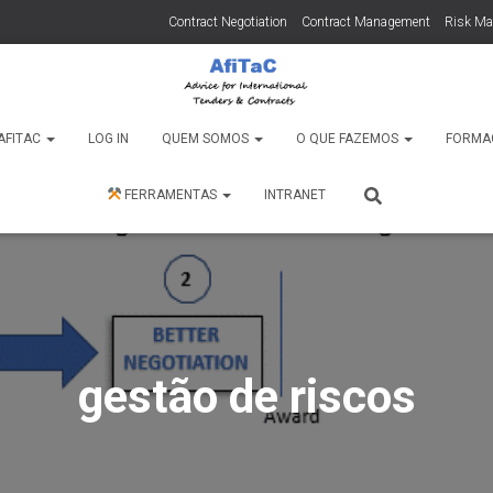
Contract Negotiation
Contract Management
Risk M
AFITAC
LOG IN
QUEM SOMOS
O QUE FAZEMOS
FORMA
FERRAMENTAS
INTRANET
gestão de riscos