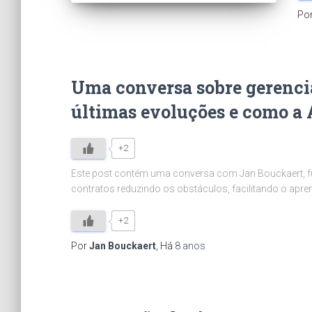
Po
Uma conversa sobre gerencia
últimas evoluções e como a 
+2
Este post contém uma conversa com Jan Bouckaert, fu
contratos reduzindo os obstáculos, facilitando o apr
+2
Por
Jan Bouckaert
, Há
8 anos