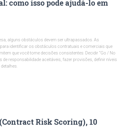
al: como isso pode ajudá-lo em
sa, alguns obstáculos devem ser ultrapassados. As
para identificar os obstáculos contratuais e comerciais que
rmitem que você tome decisões consistentes: Decidir “Go / No
 de responsabilidade aceitáveis, fazer provisões, definir níveis
 detalhes.
 (Contract Risk Scoring), 10