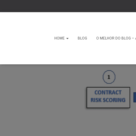
HOME
BLOG
O MELHOR DO BLOG – 