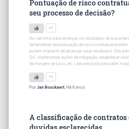
Pontuação de risco contratu
seu processo de decisão?
+1
No caminho para alcançar os resultados de sua empre
ferramentas de pontuação de risco contratual existem 
podem impedi-lo de alcançar seus resultados. Eles pe
Go”, implementar ações de mitigação, estabelecer níveis
de margem de lucro, etc. Leia este post para obter mais
+1
Por
Jan Bouckaert
, Há
8 anos
A classificação de contratos
duvidas esclarecidas