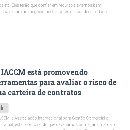
rca etc. Eles terão que confiar em recursos externos bem
-chave para um negócio neste contexto: confidencialidade,
 IACCM está promovendo
erramentas para avaliar o risco de
ua carteira de contratos
ACCM, a Associação Internacional para Gestão Comercial e
tratual, está promovendo que deveriamos começar a marcar o