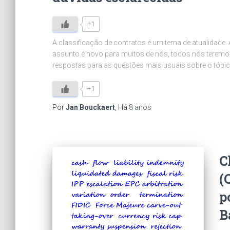
+1
A classificação de contratos é um tema de atualidad
assunto é novo para muitos de nós, todos nós teremo
respostas para as questões mais usuais sobre o tópic
+1
Por
Jan Bouckaert
, Há
8 anos
C
(
p
B