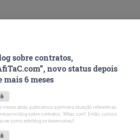
log sobre contratos,
AfiTaC.com”, novo status depois
e mais 6 meses
s meses atrás, publicamos a primeira situação referente ao
eresse no blog sobre contratos, “Afitac.com”. Então, curioso
a ver como este blog se desenvolveu?