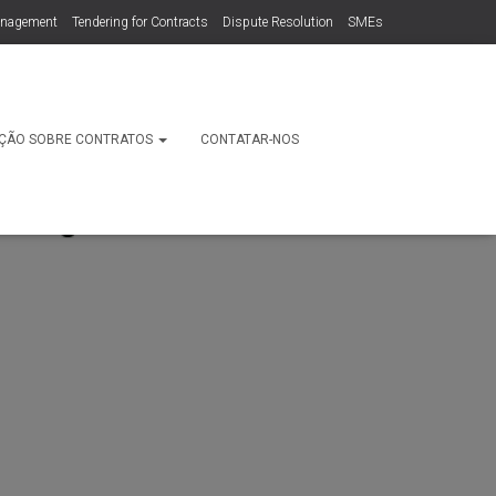
anagement
Tendering for Contracts
Dispute Resolution
SMEs
ÇÃO SOBRE CONTRATOS
CONTATAR-NOS