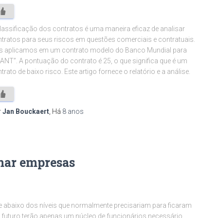
lassificação dos contratos é uma maneira eficaz de analisar
tratos para seus riscos em questões comerciais e contratuais.
s aplicamos em um contrato modelo do Banco Mundial para
ANT”. A pontuação do contrato é 25, o que significa que é um
trato de baixo risco. Este artigo fornece o relatório e a análise.
r
Jan Bouckaert
, Há
8 anos
rmar empresas
 abaixo dos níveis que normalmente precisariam para ficaram
futuro terão apenas um núcleo de funcionários necessário