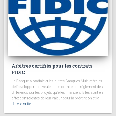
Arbitres certifiés pour les contrats
FIDIC
La Banque Mondiale et les autres Banques Multilatérales
de Développement veulent des comités de règlement des
différends sur les projets qu’elles financent. Elles sont en
effet conscientes de leur valeur pour la prévention et la
Lire la suite