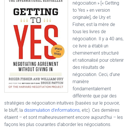
négociation » [« Getting
to Yes » en version
originale], de Ury et
Fisher, est la mère de
tous les livres de
négociation. Il y a 40 ans,
ce livre a établi un
cheminement structuré
et rationalisé pour obtenir
des résultats de
négociation. Ceci, d’une
manière
fondamentalement
différente que par des
stratégies de négociation intuitives (basées sur le pouvoir,
le bluff, la
dissimulation d’informations,
etc). Ces dernières
étaient – et sont malheureusement encore aujourd’hui – les
façons les plus courantes d’aborder les négociations.