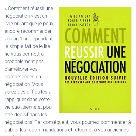
« Comment réussir une
négociation » est un
livre brillant que je peux
encore recommander
aujourd’hui. Cependant,
le simple fait de le lire
ne vous permettra
probablement pas
d’améliorer vos
compétences en
négociation. Vous
aurez des difficultés à
l’appliquer dans votre
vie quotidienne et pour
être décisif dans les
négociations. Par conséquent, vous pourriez commencer à
oublier les recommandations et retourner à vos anciennes