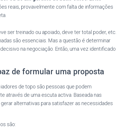
es reais, provavelmente com falta de informações
ta.
 ser treinado ou apoiado, deve ter total poder, etc.
adas são essenciais. Mas a questão é determinar
ecisivo na negociação. Então, uma vez identificado
apaz de formular uma proposta
ciadores de topo são pessoas que podem
e através de uma escuta activa. Baseada nas
gerar alternativas para satisfazer as necessidades
los são: