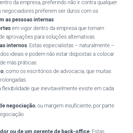
dentro da empresa, preferindo não ir contra qualquer
s negociadores preferem ser duros com os
m as pessoas internas
.
ortes
em vigor dentro da empresa que tornam
de aprovações para soluções alternativas.
tas
internos
. Estas especialistas – naturalmente –
dos ideais e podem não estar dispostas a colocar
 de más práticas.
no
, como os escritórios de advocacia, que muitas
rolongadas.
a flexibilidade que inevitavelmente existe em cada
de negociação
, ou margem insuficiente, por parte
negociação.
dor ou de um gerente de back-office
. Estas