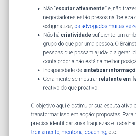
Não “
escutar ativamente”
e, não traze
negociadores estão presos na “beleza 
estigmatizar,
os advogados muitas vez
Não há
criatividade
suficiente: um amb
grupo do que por uma pessoa. O Brains
pessoas que possam ajudá-lo a gerar id
conta própria não está na melhor posiç
Incapacidade de
sintetizar informaçõ
Geralmente se mostrar
relutante em f
reativo do que proativo..
O objetivo aqui é estimular sua escuta ativa 
transformar isso em acção: propostas. Para
precisa identificar suas fraquezas e trabalha
treinamento
,
mentoria, coaching,
etc.