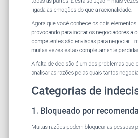
todas as partes. E esta solução – mais veze
ligada às emoções do que a racionalidade.
Agora que você conhece os dois elementos do
provocando para incitar os negociadores a c
competentes são enviadas para negociar… ma
muitas vezes estão completamente perdidas
A falta de decisão é um dos problemas que 
analisar as razões pelas quais tantos negoc
Categorias de indec
1. Bloqueado por recomenda
Muitas razões podem bloquear as pessoas p