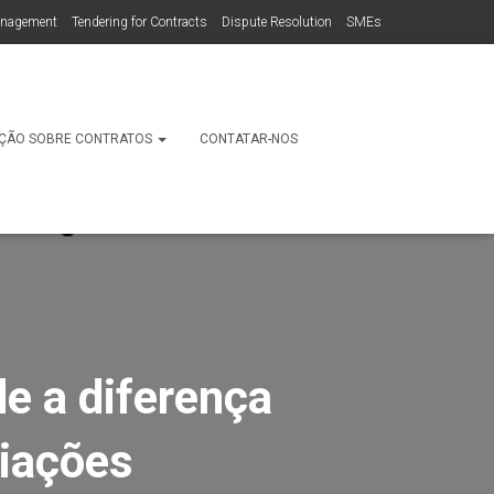
anagement
Tendering for Contracts
Dispute Resolution
SMEs
ÇÃO SOBRE CONTRATOS
CONTATAR-NOS
e a diferença
ciações