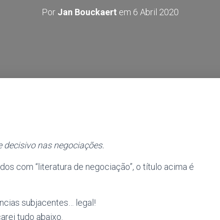
Por
Jan Bouckaert
em
6 Abril 2020
 decisivo nas negociações.
os com “literatura de negociação”, o título acima é
ncias subjacentes… legal!
arei tudo abaixo.