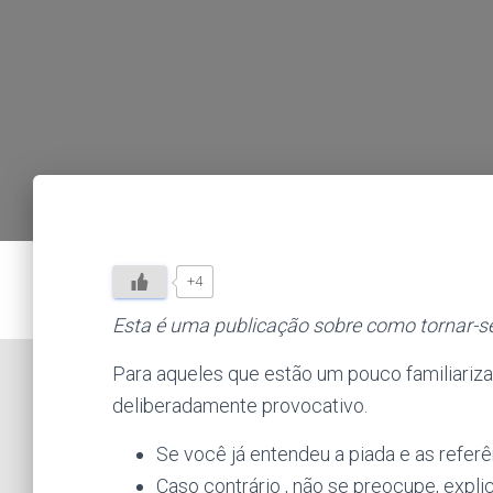
+4
Esta é uma publicação sobre como tornar-se
Para aqueles que estão um pouco familiarizad
deliberadamente provocativo.
Se você já entendeu a piada e as referê
Caso contrário , não se preocupe, explic