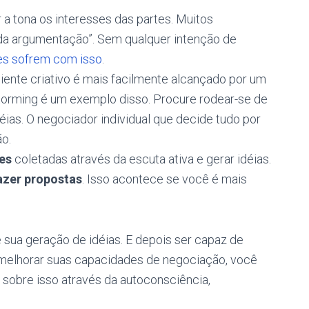
r a tona os interesses das partes. Muitos
da argumentação”. Sem qualquer intenção de
es sofrem com isso
.
iente criativo é mais facilmente alcançado por um
torming é um exemplo disso. Procure rodear-se de
éias. O negociador individual que decide tudo por
ão.
es
coletadas através da escuta ativa e gerar idéias.
azer propostas
. Isso acontece se você é mais
e sua geração de idéias. E depois ser capaz de
 melhorar suas capacidades de negociação, você
r sobre isso através da autoconsciência,