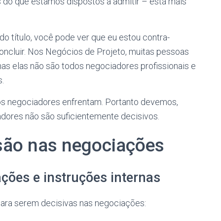
s do que estamos dispostos a admitir – está mais
 título, você pode ver que eu estou contra-
oncluir. Nos Negócios de Projeto, muitas pessoas
s elas não são todos negociadores profissionais e
.
os negociadores enfrentam. Portanto devemos,
iadores não são suficientemente decisivos.
isão nas negociações
ções e instruções internas
ara serem decisivas nas negociações: