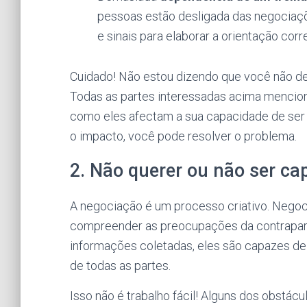
pessoas estão desligada das negociaçõ
e sinais para elaborar a orientação corre
Cuidado! Não estou dizendo que você não deve
Todas as partes interessadas acima mencion
como eles afectam a sua capacidade de ser d
o impacto, você pode resolver o problema.
2. Não querer ou não ser c
A negociação é um processo criativo. Nego
compreender as preocupações da contrapart
informações coletadas, eles são capazes de 
de todas as partes.
Isso não é trabalho fácil! Alguns dos obstácu