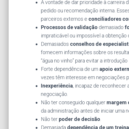
A vontade de dar prioridade à carreira 
pedido ou recomendação interna. Esse
parceiros externos e
conciliadores co
Processos de validação
demasiado
f
impraticável ou impossível a obtenção 
Demasiados
conselhos
de especialis
fornecem informações sobre os resulta
“água no vinho” para evitar a introdução
Forte dependência de um
apoio exter
vezes têm interesse em negociações p
Inexperiência
, incapaz de reconhecer 
negociação.
Não ter conseguido qualquer
margem 
da administração antes de iniciar uma 
Não ter
poder de decisão
.
Demasiada
dependência de um treina