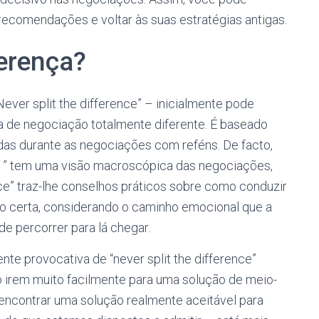
ecomendações e voltar às suas estratégias antigas.
ferença?
Never split the difference” – inicialmente pode
 de negociação totalmente diferente. É baseado
adas durante as negociações com reféns. De facto,
s ” tem uma visão macroscópica das negociações,
nce” traz-lhe conselhos práticos sobre como conduzir
o certa, considerando o caminho emocional que a
de percorrer para lá chegar.
e provocativa de “never split the difference”
o irem muito facilmente para uma solução de meio-
 encontrar uma solução realmente aceitável para