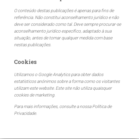
s
O conteúdo destas publicações é apenas para fins de
a
referência. Não constitui aconselhamento jurídico e não
r
deve ser considerado como tal. Deve sempre procurar-se
p
aconselhamento jurídico específico, adaptado à sua
o
situação, antes de tomar qualquer medida com base
r
nestas publicações.
:
Cookies
Utilizamos o Google Analytics para obter dados
estatísticos anónimos sobre a forma como os visitantes
utilizam este website. Este site não utiliza quaisquer
cookies de marketing.
Para mais informações, consulte a nossa Política de
Privacidade.