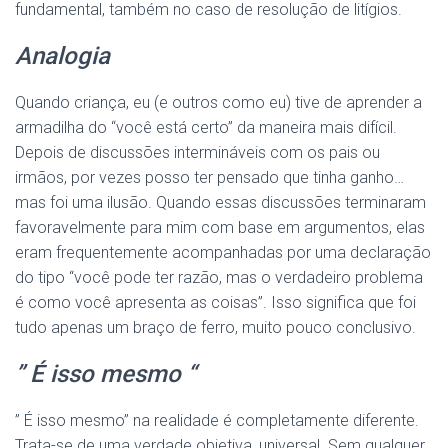
fundamental, também no caso de resolução de litígios.
Analogia
Quando criança, eu (e outros como eu) tive de aprender a
armadilha do “você está certo” da maneira mais difícil.
Depois de discussões intermináveis com os pais ou
irmãos, por vezes posso ter pensado que tinha ganho…
mas foi uma ilusão. Quando essas discussões terminaram
favoravelmente para mim com base em argumentos, elas
eram frequentemente acompanhadas por uma declaração
do tipo “você pode ter razão, mas o verdadeiro problema
é como você apresenta as coisas”. Isso significa que foi
tudo apenas um braço de ferro, muito pouco conclusivo.
” É isso mesmo “
” É isso mesmo” na realidade é completamente diferente.
Trata-se de uma verdade objetiva, universal. Sem qualquer