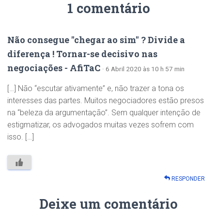
1 comentário
Não consegue "chegar ao sim" ? Divide a
diferença ! Tornar-se decisivo nas
negociações - AfiTaC
· 6 Abril 2020 às 10 h 57 min
[…] Não “escutar ativamente” e, não trazer a tona os
interesses das partes. Muitos negociadores estão presos
na “beleza da argumentação”. Sem qualquer intenção de
estigmatizar, os advogados muitas vezes sofrem com
isso. […]
RESPONDER
Deixe um comentário