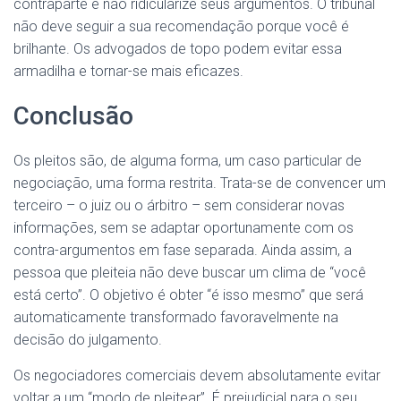
contraparte e não ridicularize seus argumentos. O tribunal
não deve seguir a sua recomendação porque você é
brilhante. Os advogados de topo podem evitar essa
armadilha e tornar-se mais eficazes.
Conclusão
Os pleitos são, de alguma forma, um caso particular de
negociação, uma forma restrita. Trata-se de convencer um
terceiro – o juiz ou o árbitro – sem considerar novas
informações, sem se adaptar oportunamente com os
contra-argumentos em fase separada. Ainda assim, a
pessoa que pleiteia não deve buscar um clima de “você
está certo”. O objetivo é obter “é isso mesmo” que será
automaticamente transformado favoravelmente na
decisão do julgamento.
Os negociadores comerciais devem absolutamente evitar
voltar a um “modo de pleitear”. É prejudicial para o seu