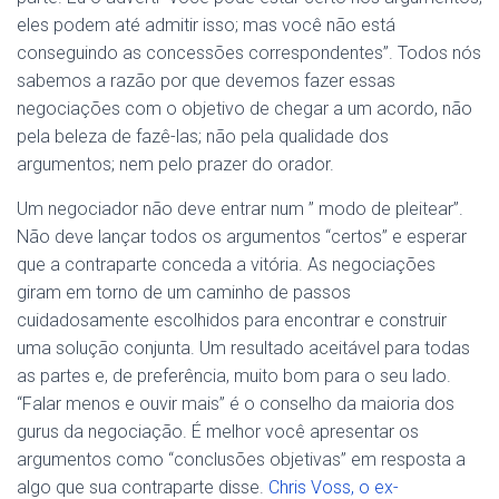
eles podem até admitir isso; mas você não está
conseguindo as concessões correspondentes”. Todos nós
sabemos a razão por que devemos fazer essas
negociações com o objetivo de chegar a um acordo, não
pela beleza de fazê-las; não pela qualidade dos
argumentos; nem pelo prazer do orador.
Um negociador não deve entrar num ” modo de pleitear”.
Não deve lançar todos os argumentos “certos” e esperar
que a contraparte conceda a vitória. As negociações
giram em torno de um caminho de passos
cuidadosamente escolhidos para encontrar e construir
uma solução conjunta. Um resultado aceitável para todas
as partes e, de preferência, muito bom para o seu lado.
“Falar menos e ouvir mais” é o conselho da maioria dos
gurus da negociação. É melhor você apresentar os
argumentos como “conclusões objetivas” em resposta a
algo que sua contraparte disse.
Chris Voss, o ex-