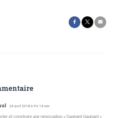
mmentaire
aul
· 24 avril 2018 à 9 h 14 min
oter et construire une négociation « Gagnant-Gagnant » :