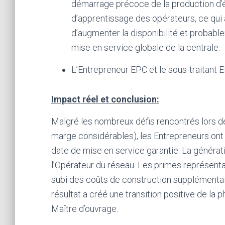
démarrage précoce de la production d’é
d’apprentissage des opérateurs, ce qui a
d’augmenter la disponibilité et probabl
mise en service globale de la centrale.
L’Entrepreneur EPC et le sous-traitant 
Impact réel et conclusion:
Malgré les nombreux défis rencontrés lors d
marge considérables), les Entrepreneurs ont 
date de mise en service garantie. La générat
l’Opérateur du réseau. Les primes représent
subi des coûts de construction supplémentair
résultat a créé une transition positive de la 
Maître d’ouvrage.