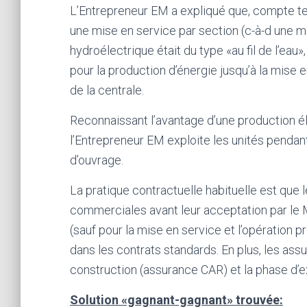
L’Entrepreneur EM a expliqué que, compte tenu 
une mise en service par section (c-à-d une mis
hydroélectrique était du type «au fil de l’eau»,
pour la production d’énergie jusqu’à la mise 
de la centrale.
Reconnaissant l’avantage d’une production él
l’Entrepreneur EM exploite les unités pendant
d’ouvrage.
La pratique contractuelle habituelle est que l
commerciales avant leur acceptation par le Ma
(sauf pour la mise en service et l’opération 
dans les contrats standards. En plus, les ass
construction (assurance CAR) et la phase d’e
Solution «gagnant-gagnant» trouvée: