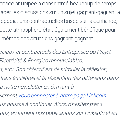
n service anticipée a consommé beaucoup de temps
lacer les discussions sur un sujet gagnant-gagnant a
égociations contractuelles basée sur la confiance,
é. Cette atmosphère était également bénéfique pour
ux-mêmes des situations gagnant-gagnant.
ciaux et contractuels des Entreprises du Projet
Électricité & Énergies renouvelables,
tc). Son objectif est de stimuler la réflexion,
rats équilibrés et la résolution des différends dans
à notre newsletter en écrivant à
galement
vous connecter à notre page LinkedIn
.
us pousse à continuer. Alors, n’hésitez pas à
s, en aimant nos publications sur LinkedIn et en