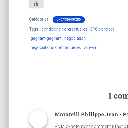
Catégories :
UNCATEGORIZED
Tags:
conditions contractuelles
EPC contract
gagnant-gagnant
négociation
négociations contractuelles
win-win
1 co
Moratelli Philippe Jean - P
Voilà exactement comment il faut pil