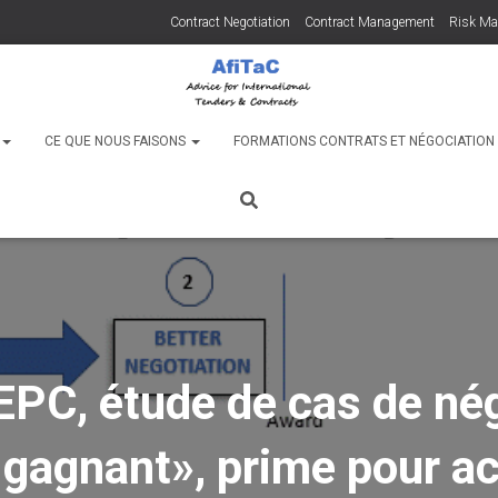
Contract Negotiation
Contract Management
Risk M
C
CE QUE NOUS FAISONS
FORMATIONS CONTRATS ET NÉGOCIATIO
EPC, étude de cas de né
gagnant», prime pour 