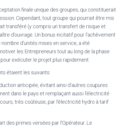
ptation finale unique des groupes, qui constituerait
ession. Cependant, tout groupe qui pourrait être mis
it transféré (y compris un transfert de risque et
Maître d’ouvrage. Un bonus incitatif pour l’achèvement
le nombre d’unités mises en service, a été
otiver les Entrepreneurs tout au long de la phase
 pour exécuter le projet plus rapidement.
s étaient les suivants:
uction anticipée, évitant ainsi d’autres coupures
ent dans le pays et remplaçant aussi l’électricité
urs, très coûteuse, par l’électricité hydro à tarif
art des primes versées par l’Opérateur. Le