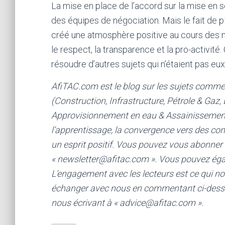
La mise en place de l’accord sur la mise e
des équipes de négociation. Mais le fait de p
créé une atmosphère positive au cours des n
le respect, la transparence et la pro-activit
résoudre d’autres sujets qui n’étaient pas e
AfiTAC.com est le blog sur les sujets commer
(Construction, Infrastructure, Pétrole & Gaz, 
Approvisionnement en eau & Assainissement, e
l’apprentissage, la convergence vers des cont
un esprit positif. Vous pouvez vous abonner 
« newsletter@afitac.com ». Vous pouvez é
L’engagement avec les lecteurs est ce qui no
échanger avec nous en commentant ci-dessou
nous écrivant à « advice@afitac.com ».