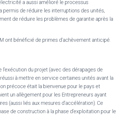
lectricité a aussi amélioré le processus
 permis de réduire les interruptions des unités,
ement de réduire les problèmes de garantie après la
EM ont bénéficié de primes d’achèvement anticipé.
e l’exécution du projet (avec des dérapages de
réussi à mettre en service certaines unités avant la
ion précoce était la bienvenue pour le pays et
aient un allègement pour les Entrepreneurs ayant
es (aussi liés aux mesures d’accélération). Ce
phase de construction à la phase d’exploitation pour le