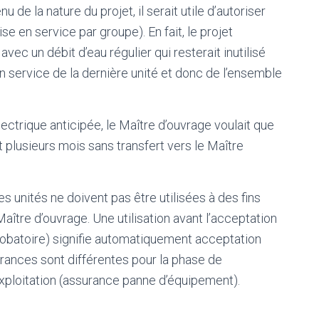
de la nature du projet, il serait utile d’autoriser
e en service par groupe). En fait, le projet
 avec un débit d’eau régulier qui resterait inutilisé
en service de la dernière unité et donc de l’ensemble
ectrique anticipée, le Maître d’ouvrage voulait que
 plusieurs mois sans transfert vers le Maître
es unités ne doivent pas être utilisées à des fins
ître d’ouvrage. Une utilisation avant l’acceptation
probatoire) signifie automatiquement acceptation
urances sont différentes pour la phase de
xploitation (assurance panne d’équipement).