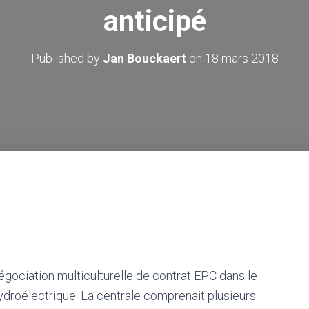
anticipé
Published by
Jan Bouckaert
on
18 mars 2018
gociation multiculturelle de contrat EPC dans le
ydroélectrique. La centrale comprenait plusieurs