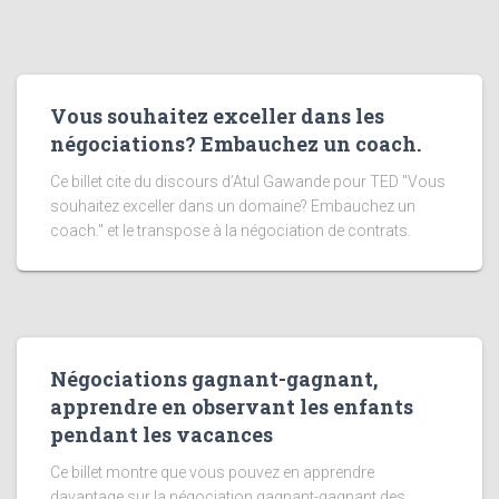
Vous souhaitez exceller dans les
négociations? Embauchez un coach.
Ce billet cite du discours d’Atul Gawande pour TED "Vous
souhaitez exceller dans un domaine? Embauchez un
coach." et le transpose à la négociation de contrats.
Négociations gagnant-gagnant,
apprendre en observant les enfants
pendant les vacances
Ce billet montre que vous pouvez en apprendre
davantage sur la négociation gagnant-gagnant des