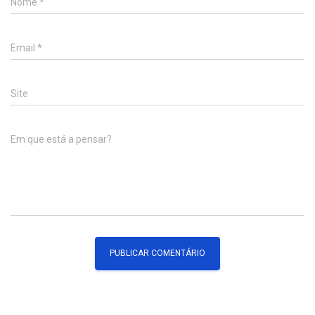
Nome
*
Email
*
Site
Em que está a pensar?