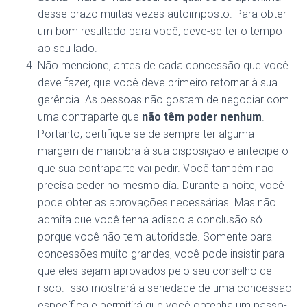
desse prazo muitas vezes autoimposto. Para obter
um bom resultado para você, deve-se ter o tempo
ao seu lado.
Não mencione, antes de cada concessão que você
deve fazer, que você deve primeiro retornar à sua
gerência. As pessoas não gostam de negociar com
uma contraparte que
não têm poder nenhum
.
Portanto, certifique-se de sempre ter alguma
margem de manobra à sua disposição e antecipe o
que sua contraparte vai pedir. Você também não
precisa ceder no mesmo dia. Durante a noite, você
pode obter as aprovações necessárias. Mas não
admita que você tenha adiado a conclusão só
porque você não tem autoridade. Somente para
concessões muito grandes, você pode insistir para
que eles sejam aprovados pelo seu conselho de
risco. Isso mostrará a seriedade de uma concessão
específica e permitirá que você obtenha um passo-