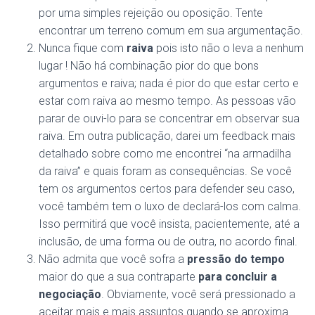
por uma simples rejeição ou oposição. Tente
encontrar um terreno comum em sua argumentação.
Nunca fique com
raiva
pois isto não o leva a nenhum
lugar ! Não há combinação pior do que bons
argumentos e raiva; nada é pior do que estar certo e
estar com raiva ao mesmo tempo. As pessoas vão
parar de ouvi-lo para se concentrar em observar sua
raiva. Em outra publicação, darei um feedback mais
detalhado sobre como me encontrei “na armadilha
da raiva” e quais foram as consequências. Se você
tem os argumentos certos para defender seu caso,
você também tem o luxo de declará-los com calma.
Isso permitirá que você insista, pacientemente, até a
inclusão, de uma forma ou de outra, no acordo final.
Não admita que você sofra a
pressão do tempo
maior do que a sua contraparte
para concluir a
negociação
. Obviamente, você será pressionado a
aceitar mais e mais assuntos quando se aproxima