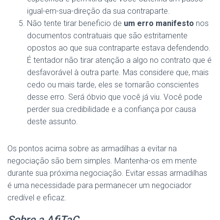
igual-em-sua-direção da sua contraparte.
Não tente tirar beneficio de
um erro manifesto
nos
documentos contratuais que são estritamente
opostos ao que sua contraparte estava defendendo.
É tentador não tirar atenção a algo no contrato que é
desfavorável à outra parte. Mas considere que, mais
cedo ou mais tarde, eles se tornarão conscientes
desse erro. Será óbvio que você já viu. Você pode
perder sua credibilidade e a confiança por causa
deste assunto.
Os pontos acima sobre as armadilhas a evitar na
negociação são bem simples. Mantenha-os em mente
durante sua próxima negociação. Evitar essas armadilhas
é uma necessidade para permanecer um negociador
credível e eficaz.
Sobre a AfiTaC