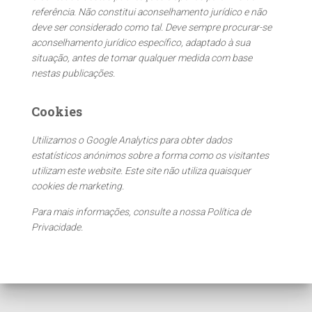
a
referência. Não constitui aconselhamento jurídico e não
r
deve ser considerado como tal. Deve sempre procurar-se
p
aconselhamento jurídico específico, adaptado à sua
o
situação, antes de tomar qualquer medida com base
r
nestas publicações.
:
Cookies
Utilizamos o Google Analytics para obter dados
estatísticos anónimos sobre a forma como os visitantes
utilizam este website. Este site não utiliza quaisquer
cookies de marketing.
Para mais informações, consulte a nossa Política de
Privacidade.